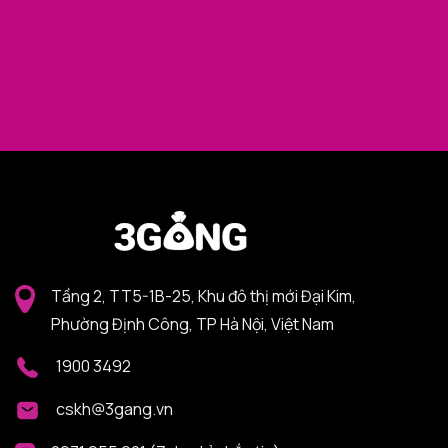
Tầng 2, TT5-1B-25, Khu đô thị mới Đại Kim,
Phường Định Công, TP Hà Nội, Việt Nam
1900 3492
cskh@3gang.vn