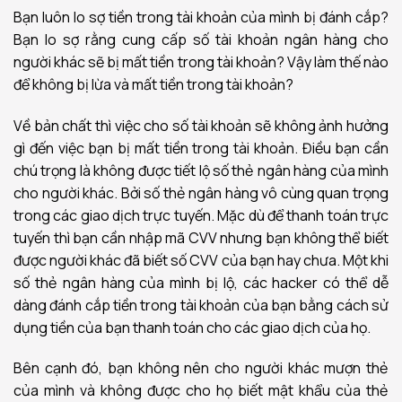
Bạn luôn lo sợ tiền trong tài khoản của mình bị đánh cắp?
Bạn lo sợ rằng cung cấp số tài khoản ngân hàng cho
người khác sẽ bị mất tiền trong tài khoản? Vậy làm thế nào
để không bị lừa và mất tiền trong tài khoản?
Về bản chất thì việc cho số tài khoản sẽ không ảnh hưởng
gì đến việc bạn bị mất tiền trong tài khoản. Điều bạn cần
chú trọng là không được tiết lộ số thẻ ngân hàng của mình
cho người khác. Bởi số thẻ ngân hàng vô cùng quan trọng
trong các giao dịch trực tuyến. Mặc dù để thanh toán trực
tuyến thì bạn cần nhập mã CVV nhưng bạn không thể biết
được người khác đã biết số CVV của bạn hay chưa. Một khi
số thẻ ngân hàng của mình bị lộ, các hacker có thể dễ
dàng đánh cắp tiền trong tài khoản của bạn bằng cách sử
dụng tiền của bạn thanh toán cho các giao dịch của họ.
Bên cạnh đó, bạn không nên cho người khác mượn thẻ
của mình và không được cho họ biết mật khẩu của thẻ