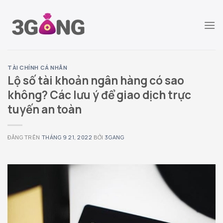
Chuyển
đến
nội
dung
TÀI CHÍNH CÁ NHÂN
Lộ số tài khoản ngân hàng có sao
không? Các lưu ý để giao dịch trực
tuyến an toàn
ĐĂNG TRÊN
THÁNG 9 21, 2022
BỞI
3GANG