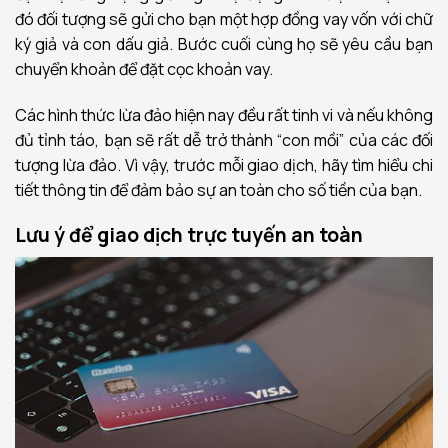
đó đối tượng sẽ gửi cho bạn một hợp đồng vay vốn với chữ
ký giả và con dấu giả. Bước cuối cùng họ sẽ yêu cầu bạn
chuyển khoản để đặt cọc khoản vay.
Các hình thức lừa đảo hiện nay đều rất tinh vi và nếu không
đủ tỉnh táo, bạn sẽ rất dễ trở thành “con mồi” của các đối
tượng lừa đảo. Vì vậy, trước mỗi giao dịch, hãy tìm hiểu chi
tiết thông tin để đảm bảo sự an toàn cho số tiền của bạn.
Lưu ý để giao dịch trực tuyến an toàn