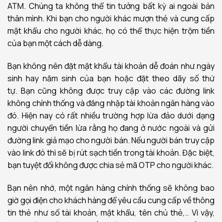
ATM. Chúng ta không thể tin tưởng bất kỳ ai ngoài bản
thân mình. Khi bạn cho người khác mượn thẻ và cung cấp
mật khẩu cho người khác, họ có thể thực hiện trộm tiền
của bạn một cách dễ dàng.
Bạn không nên đặt mật khẩu tài khoản dễ đoán như ngày
sinh hay năm sinh của bạn hoặc đặt theo dãy số thứ
tự.
Bạn cũng không được truy cập vào các đường link
không chính thống và đăng nhập tài khoản ngân hàng vào
đó. Hiện nay có rất nhiều trường hợp lừa đảo dưới dạng
người chuyển tiền lừa rằng họ đang ở nước ngoài và gửi
đường link giả mạo cho người bán. Nếu người bán truy cập
vào link đó thì sẽ bị rút sạch tiền trong tài khoản. Đặc biệt,
bạn t
uyệt đối không được chia sẻ mã OTP cho người khác.
Bạn nên nhớ, một ngân hàng chính thống sẽ không bao
giờ gọi điện cho khách hàng để yêu cầu cung cấp về thông
tin thẻ như số tài khoản, mật khẩu, tên chủ thẻ,.. Vì vậy,