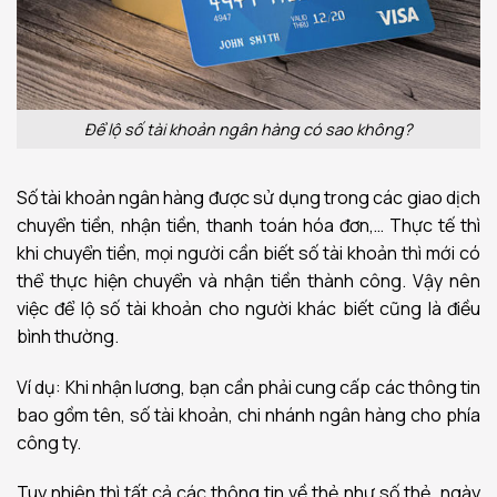
Để lộ số tài khoản ngân hàng có sao không?
Số tài khoản ngân hàng được sử dụng trong các giao dịch
chuyển tiền, nhận tiền, thanh toán hóa đơn,… Thực tế thì
khi chuyển tiền, mọi người cần biết số tài khoản thì mới có
thể thực hiện chuyển và nhận tiền thành công. Vậy nên
việc để lộ số tài khoản cho người khác biết cũng là điều
bình thường.
Ví dụ: Khi nhận lương, bạn cần phải cung cấp các thông tin
bao gồm tên, số tài khoản, chi nhánh ngân hàng cho phía
công ty.
Tuy nhiên thì tất cả các thông tin về thẻ như số thẻ, ngày