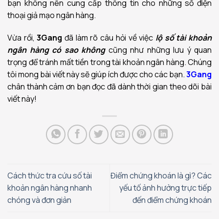
bạn không nên cung cấp thông tin cho những số điện
thoại giả mạo ngân hàng.
Vừa rồi,
3Gang
đã làm rõ câu hỏi về việc
lộ số tài khoản
ngân hàng có sao không
cũng như những lưu ý quan
trọng để tránh mất tiền trong tài khoản ngân hàng. Chúng
tôi mong bài viết này sẽ giúp ích được cho các bạn.
3Gang
chân thành cảm ơn bạn đọc đã dành thời gian theo dõi bài
viết này!
Cách thức tra cứu số tài
Điểm chứng khoán là gì? Các
khoản ngân hàng nhanh
yếu tố ảnh hưởng trực tiếp
chóng và đơn giản
đến điểm chứng khoán