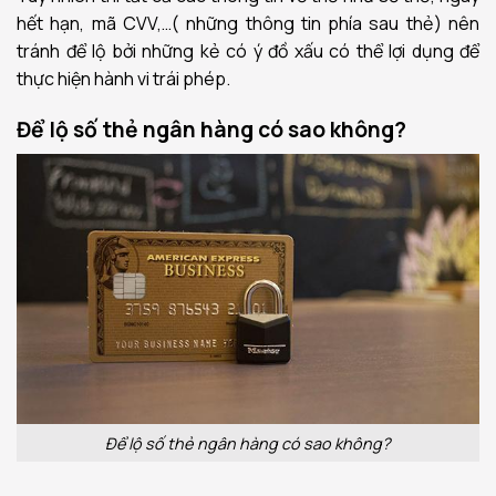
hết hạn, mã CVV,…( những thông tin phía sau thẻ) nên
tránh để lộ bởi những kẻ có ý đồ xấu có thể lợi dụng để
thực hiện hành vi trái phép.
Để lộ số thẻ ngân hàng có sao không?
Để lộ số thẻ ngân hàng có sao không?