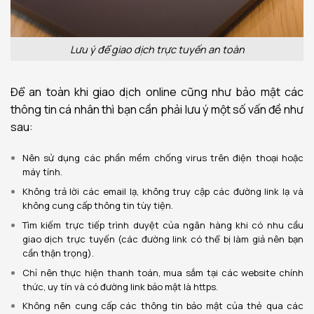
Lưu ý để giao dịch trực tuyến an toàn
Để an toàn khi giao dịch online cũng như bảo mật các
thông tin cá nhân thì bạn cần phải lưu ý một số vấn đề như
sau:
Nên sử dụng các phần mềm chống virus trên điện thoại hoặc
máy tính.
Không trả lời các email lạ, không truy cập các đường link lạ và
không cung cấp thông tin tùy tiện.
Tìm kiếm trực tiếp trình duyệt của ngân hàng khi có nhu cầu
giao dịch trực tuyến (các đường link có thể bị làm giả nên bạn
cần thận trọng).
Chỉ nên thực hiện thanh toán, mua sắm tại các website chính
thức, uy tín và có đường link bảo mật là https.
Không nên cung cấp các thông tin bảo mật của thẻ qua các