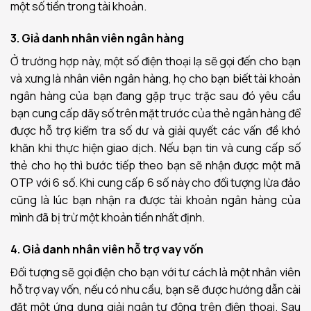
một số tiền trong tài khoản.
3. Giả danh nhân viên ngân hàng
Ở trường hợp này, một số điện thoại lạ sẽ gọi đến cho bạn
và xưng là nhân viên ngân hàng, họ cho bạn biết tài khoản
ngân hàng của bạn đang gặp trục trặc sau đó yêu cầu
bạn cung cấp dãy số trên mặt trước của thẻ ngân hàng để
được hỗ trợ kiểm tra số dư và giải quyết các vấn đề khó
khăn khi thực hiện giao dịch. Nếu bạn tin và cung cấp số
thẻ cho họ thì bước tiếp theo bạn sẽ nhận được một mã
OTP với 6 số. Khi cung cấp 6 số này cho đối tượng lừa đảo
cũng là lúc bạn nhận ra được tài khoản ngân hàng của
mình đã bị trừ một khoản tiền nhất định.
4. Giả danh nhân viên hỗ trợ vay vốn
Đối tượng sẽ gọi điện cho bạn với tư cách là một nhân viên
hỗ trợ vay vốn, nếu có nhu cầu, bạn sẽ được hướng dẫn cài
đặt một ứng dụng giải ngân tự động trên điện thoại. Sau