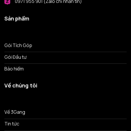
0971 955 901 (Zalo chỉ nhắn tin)
Sản phẩm
Gói Tích Góp
Gói Đầu tư
Bảo hiểm
Về chúng tôi
Về 3Gang
Tin tức