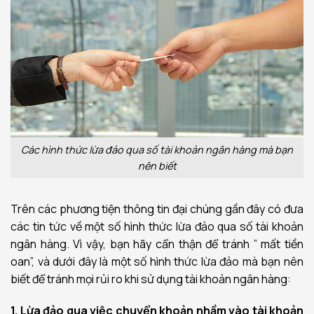
Các hình thức lừa đảo qua số tài khoản ngân hàng mà bạn
nên biết
Trên các phương tiện thông tin đại chúng gần đây có đưa
các tin tức về một số hình thức lừa đảo qua số tài khoản
ngân hàng. Vì vậy, bạn hãy cẩn thận để tránh ” mất tiền
oan”, và dưới đây là một số hình thức lừa đảo mà bạn nên
biết để tránh mọi rủi ro khi sử dụng tài khoản ngân hàng:
1. Lừa đảo qua việc chuyển khoản nhầm vào tài khoản