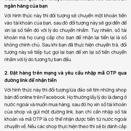
ngân hàng của bạn
Với hình thức này thì đối tượng sẽ chuyển một khoản tiền
vào tài khoản của bạn, sau đó đối tượng này sẽ gọi đến để
xin lại số tiền đó với lý do chuyển nhầm. Tuy nhiên, số tài
khoản mà họ cung cấp cho bạn để nhận lại tiền lại là số
không chính chủ. Sau khi bạn đã thực hiện chuyển trả, đối
tượng này sẽ tiếp tục gọi lại bạn để xin lại số tiền chuyển
nhầm với lý do tương tự ban đầu.
2. Đặt hàng trên mạng và yêu cầu nhập mã OTP qua
đường link để nhận tiền
Với hình thức này thì đối tượng lừa đảo sẽ tìm những shop
bán đồ online trên Facebook. Họ thường lấy lý do là đang ở
nước ngoài và muốn mua hàng, sau đó họ xin số tài khoản
của shop và gửi một đường link, bạn chỉ cần nhập số tài
khoản và mã OTP là có thể nhận được tiền từ nước ngoài
chuyển về. Nếu các shop thực hiện theo thì sẽ bị đánh cắp