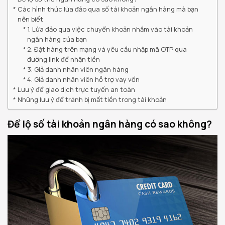
Các hình thức lừa đảo qua số tài khoản ngân hàng mà bạn
nên biết
1. Lừa đảo qua việc chuyển khoản nhầm vào tài khoản
ngân hàng của bạn
2. Đặt hàng trên mạng và yêu cầu nhập mã OTP qua
đường link để nhận tiền
3. Giả danh nhân viên ngân hàng
4. Giả danh nhân viên hỗ trợ vay vốn
Lưu ý để giao dịch trực tuyến an toàn
Những lưu ý để tránh bị mất tiền trong tài khoản
Để lộ số tài khoản ngân hàng có sao không?