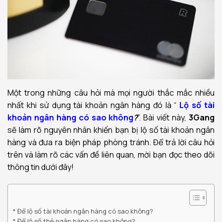
Một trong những câu hỏi mà mọi người thắc mắc nhiều
nhất khi sử dụng tài khoản ngân hàng đó là “
Lộ số tài
khoản ngân hàng có sao không
?
”. Bài viết này,
3Gang
sẽ làm rõ nguyên nhân khiến bạn bị lộ số tài khoản ngân
hàng và đưa ra biện pháp phòng tránh. Để trả lời câu hỏi
trên và làm rõ các vấn đề liên quan, mời bạn đọc theo dõi
thông tin dưới đây!
Để lộ số tài khoản ngân hàng có sao không?
Để lộ số thẻ ngân hàng có sao không?