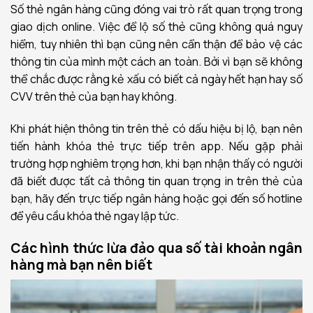
Số thẻ ngân hàng cũng đóng vai trò rất quan trọng trong
giao dịch online. Việc để lộ số thẻ cũng không quá nguy
hiểm, tuy nhiên thì bạn cũng nên cẩn thận để bảo vệ các
thông tin của mình một cách an toàn. Bởi vì bạn sẽ không
thể chắc được rằng kẻ xấu có biết cả ngày hết hạn hay số
CVV trên thẻ của bạn hay không.
Khi phát hiện thông tin trên thẻ có dấu hiệu bị lộ, bạn nên
tiến hành khóa thẻ trực tiếp trên app. Nếu gặp phải
trường hợp nghiêm trọng hơn, khi bạn nhận thấy có người
đã biết được tất cả thông tin quan trọng in trên thẻ của
bạn, hãy đến trực tiếp ngân hàng hoặc gọi đến số hotline
để yêu cầu khóa thẻ ngay lập tức.
Các hình thức lừa đảo qua số tài khoản ngân
hàng mà bạn nên biết