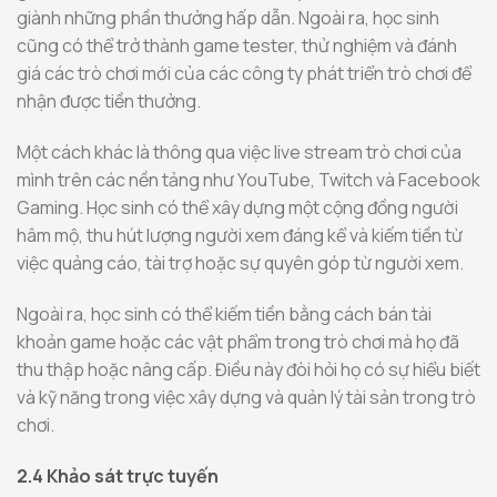
giành những phần thưởng hấp dẫn. Ngoài ra, học sinh
cũng có thể trở thành game tester, thử nghiệm và đánh
giá các trò chơi mới của các công ty phát triển trò chơi để
nhận được tiền thưởng.
Một cách khác là thông qua việc live stream trò chơi của
mình trên các nền tảng như YouTube, Twitch và Facebook
Gaming. Học sinh có thể xây dựng một cộng đồng người
hâm mộ, thu hút lượng người xem đáng kể và kiếm tiền từ
việc quảng cáo, tài trợ hoặc sự quyên góp từ người xem.
Ngoài ra, học sinh có thể kiếm tiền bằng cách bán tài
khoản game hoặc các vật phẩm trong trò chơi mà họ đã
thu thập hoặc nâng cấp. Điều này đòi hỏi họ có sự hiểu biết
và kỹ năng trong việc xây dựng và quản lý tài sản trong trò
chơi.
2.4 Khảo sát trực tuyến