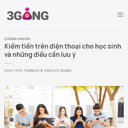
Chuyển
đến
nội
dung
CHỨNG KHOÁN
Kiếm tiền trên điện thoại cho học sinh
và những điều cần lưu ý
ĐĂNG TRÊN
THÁNG 6 18, 2023
BỞI
3GANG