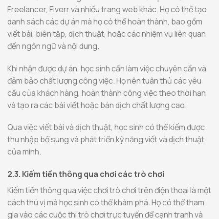
Freelancer, Fiverr và nhiều trang web khác. Họ có thể tạo
danh sách các dự án mà họ có thể hoàn thành, bao gồm
viết bài, biên tập, dịch thuật, hoặc các nhiệm vụ liên quan
đến ngôn ngữ và nội dung.
Khi nhận được dự án, học sinh cần làm việc chuyên cần và
đảm bảo chất lượng công việc. Họ nên tuân thủ các yêu
cầu của khách hàng, hoàn thành công việc theo thời hạn
và tạo ra các bài viết hoặc bản dịch chất lượng cao.
Qua việc viết bài và dịch thuật, học sinh có thể kiếm được
thu nhập bổ sung và phát triển kỹ năng viết và dịch thuật
của mình.
2.3. Kiếm tiền thông qua chơi các trò chơi
Kiếm tiền thông qua việc chơi trò chơi trên điện thoại là một
cách thú vị mà học sinh có thể khám phá. Họ có thể tham
gia vào các cuộc thi trò chơi trực tuyến để cạnh tranh và