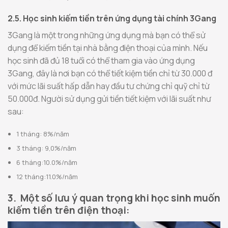
2.5. Học sinh kiếm tiền trên ứng dụng tài chính 3Gang
3Gang là một trong những ứng dụng mà bạn có thể sử
dụng để kiếm tiền tại nhà bằng điện thoại của mình. Nếu
học sinh đã đủ 18 tuổi có thể tham gia vào ứng dụng
3Gang, đây là nơi bạn có thể tiết kiệm tiền chỉ từ 30.000 đ
với mức lãi suất hấp dẫn hay đầu tư chứng chỉ quỹ chỉ từ
50.000đ. Người sử dụng gửi tiền tiết kiệm với lãi suất như
sau:
1 tháng: 8%/năm
3 tháng: 9,0%/năm
6 tháng:10.0%/năm
12 tháng:11.0%/năm
3. Một số lưu ý quan trọng khi học sinh muốn
kiếm tiền trên điện thoại: