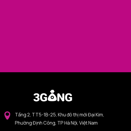
Tầng 2, TT5-1B-25, Khu đô thị mới Đại Kim,
Phường Định Công, TP Hà Nội, Việt Nam