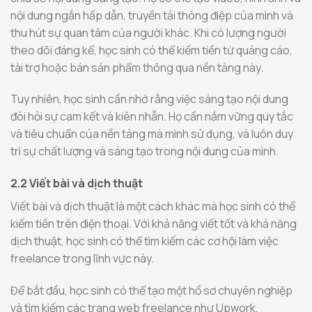
nội dung ngắn hấp dẫn, truyền tải thông điệp của mình và
thu hút sự quan tâm của người khác. Khi có lượng người
theo dõi đáng kể, học sinh có thể kiếm tiền từ quảng cáo,
tài trợ hoặc bán sản phẩm thông qua nền tảng này.
Tuy nhiên, học sinh cần nhớ rằng việc sáng tạo nội dung
đòi hỏi sự cam kết và kiên nhẫn. Họ cần nắm vững quy tắc
và tiêu chuẩn của nền tảng mà mình sử dụng, và luôn duy
trì sự chất lượng và sáng tạo trong nội dung của mình.
2.2 Viết bài và dịch thuật
Viết bài và dịch thuật là một cách khác mà học sinh có thể
kiếm tiền trên điện thoại. Với khả năng viết tốt và khả năng
dịch thuật, học sinh có thể tìm kiếm các cơ hội làm việc
freelance trong lĩnh vực này.
Để bắt đầu, học sinh có thể tạo một hồ sơ chuyên nghiệp
và tìm kiếm các trang web freelance như Upwork,