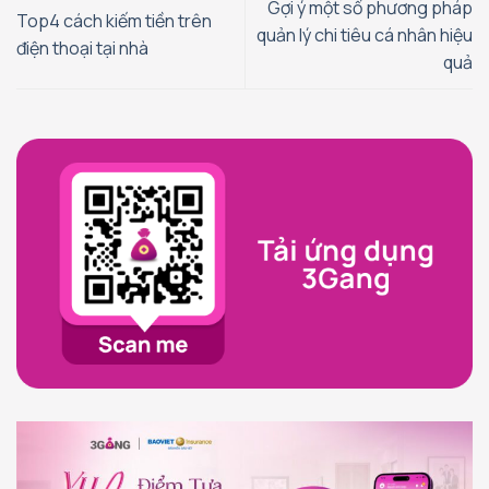
Gợi ý một số phương pháp
Top4 cách kiếm tiền trên
quản lý chi tiêu cá nhân hiệu
điện thoại tại nhà
quả