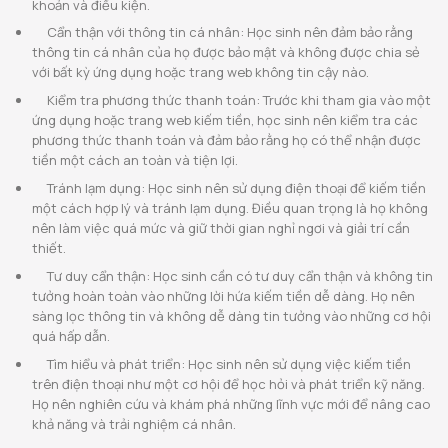
khoản và điều kiện.
Cẩn thận với thông tin cá nhân: Học sinh nên đảm bảo rằng
thông tin cá nhân của họ được bảo mật và không được chia sẻ
với bất kỳ ứng dụng hoặc trang web không tin cậy nào.
Kiểm tra phương thức thanh toán: Trước khi tham gia vào một
ứng dụng hoặc trang web kiếm tiền, học sinh nên kiểm tra các
phương thức thanh toán và đảm bảo rằng họ có thể nhận được
tiền một cách an toàn và tiện lợi.
Tránh lạm dụng: Học sinh nên sử dụng điện thoại để kiếm tiền
một cách hợp lý và tránh lạm dụng. Điều quan trọng là họ không
nên làm việc quá mức và giữ thời gian nghỉ ngơi và giải trí cần
thiết.
Tư duy cẩn thận: Học sinh cần có tư duy cẩn thận và không tin
tưởng hoàn toàn vào những lời hứa kiếm tiền dễ dàng. Họ nên
sàng lọc thông tin và không dễ dàng tin tưởng vào những cơ hội
quá hấp dẫn.
Tìm hiểu và phát triển: Học sinh nên sử dụng việc kiếm tiền
trên điện thoại như một cơ hội để học hỏi và phát triển kỹ năng.
Họ nên nghiên cứu và khám phá những lĩnh vực mới để nâng cao
khả năng và trải nghiệm cá nhân.