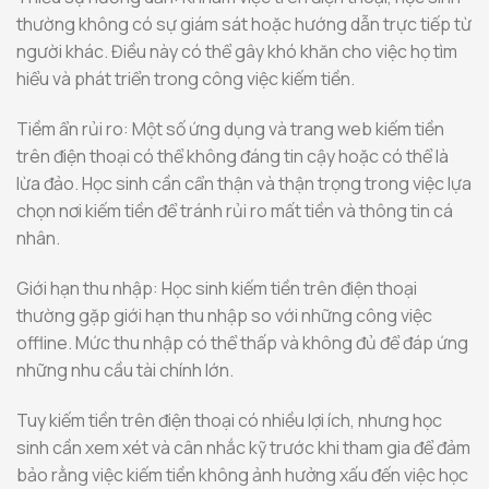
thường không có sự giám sát hoặc hướng dẫn trực tiếp từ
người khác. Điều này có thể gây khó khăn cho việc họ tìm
hiểu và phát triển trong công việc kiếm tiền.
Tiềm ẩn rủi ro: Một số ứng dụng và trang web kiếm tiền
trên điện thoại có thể không đáng tin cậy hoặc có thể là
lừa đảo. Học sinh cần cẩn thận và thận trọng trong việc lựa
chọn nơi kiếm tiền để tránh rủi ro mất tiền và thông tin cá
nhân.
Giới hạn thu nhập: Học sinh kiếm tiền trên điện thoại
thường gặp giới hạn thu nhập so với những công việc
offline. Mức thu nhập có thể thấp và không đủ để đáp ứng
những nhu cầu tài chính lớn.
Tuy kiếm tiền trên điện thoại có nhiều lợi ích, nhưng học
sinh cần xem xét và cân nhắc kỹ trước khi tham gia để đảm
bảo rằng việc kiếm tiền không ảnh hưởng xấu đến việc học