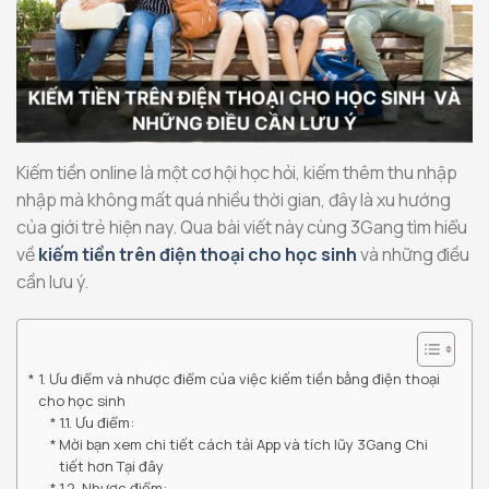
Kiếm tiền online là một cơ hội học hỏi, kiếm thêm thu nhập
nhập mà không mất quá nhiều thời gian, đây là xu hướng
của giới trẻ hiện nay. Qua bài viết này cùng 3Gang tìm hiểu
về
kiếm tiền trên điện thoại cho học sinh
và những điều
cần lưu ý.
1. Ưu điểm và nhược điểm của việc kiếm tiền bằng điện thoại
cho học sinh
1.1. Ưu điểm:
Mời bạn xem chi tiết cách tải App và tích lũy 3Gang Chi
tiết hơn Tại đây
1.2. Nhược điểm: