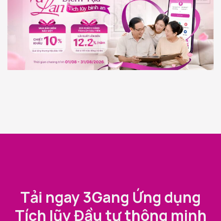
Tải ngay 3Gang Ứng dụng
Tích lũy Đầu tư thông minh