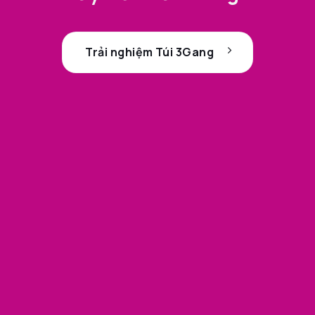
Trải nghiệm Túi 3Gang