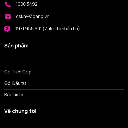
1900 3492
cskh@3gang.vn
0971 955 901 (Zalo chỉ nhắn tin)
Sản phẩm
Gói Tích Góp
Gói Đầu tư
Bảo hiểm
Về chúng tôi