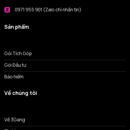
0971 955 901 (Zalo chỉ nhắn tin)
Sản phẩm
Gói Tích Góp
Gói Đầu tư
Bảo hiểm
Về chúng tôi
Về 3Gang