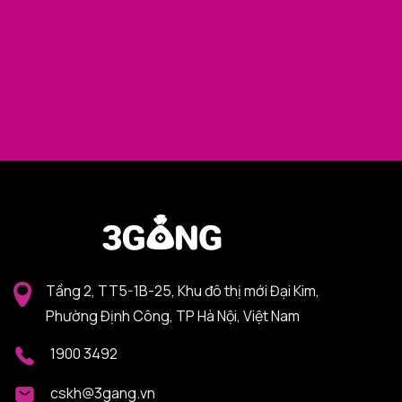
Tầng 2, TT5-1B-25, Khu đô thị mới Đại Kim,
Phường Định Công, TP Hà Nội, Việt Nam
1900 3492
cskh@3gang.vn