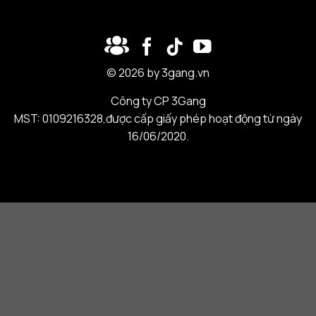
© 2026 by 3gang.vn
Công ty CP 3Gang
MST: 0109216328,được cấp giấy phép hoạt động từ ngày
16/06/2020.