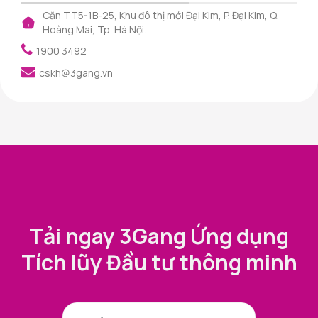
Căn TT5-1B-25, Khu đô thị mới Đại Kim, P. Đại Kim, Q.
Hoàng Mai, Tp. Hà Nội.
1900 3492
cskh@3gang.vn
Tải ngay 3Gang Ứng dụng
Tích lũy Đầu tư thông minh