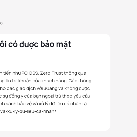
...
tôi có được bảo mật
 tiến như PCI DSS, Zero Trust thông qua
ng tin tài khoản của khách hàng. Các thông
cho các giao dịch với 3Gang và không được
 sự đồng ý của bạn ngoại trừ theo yêu cầu
h sách bảo vệ và xử lý dữ liệu cá nhân tại
va-xu-ly-du-lieu-ca-nhan/