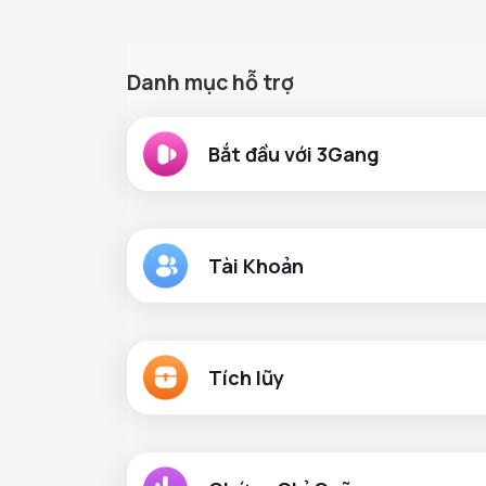
Danh mục hỗ trợ
Bắt đầu với 3Gang
Tài Khoản
Tích lũy