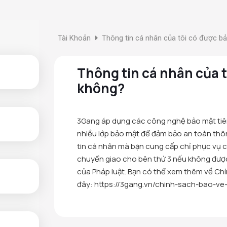
Tài Khoản
Thông tin cá nhân của tôi có được bảo
Thông tin cá nhân của 
không?
3Gang áp dụng các công nghệ bảo mật tiên
nhiều lớp bảo mật để đảm bảo an toàn thô
tin cá nhân mà bạn cung cấp chỉ phục vụ 
chuyển giao cho bên thứ 3 nếu không được
của Pháp luật. Bạn có thể xem thêm về Chín
đây: https://3gang.vn/chinh-sach-bao-ve-