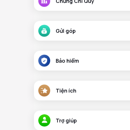
Chứng Chỉ Quỹ
Gửi góp
Bảo hiểm
Tiện ích
Trợ giúp