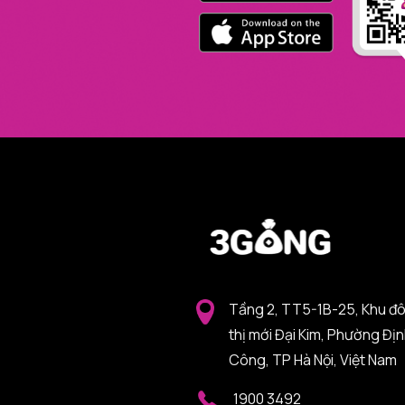
Tầng 2, TT5-1B-25, Khu đ
thị mới Đại Kim, Phường Đị
Công, TP Hà Nội, Việt Nam
1900 3492