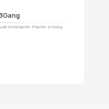
 3Gang
đô thị mới Đại Kim, P. Đại Kim, Q. Hoàng