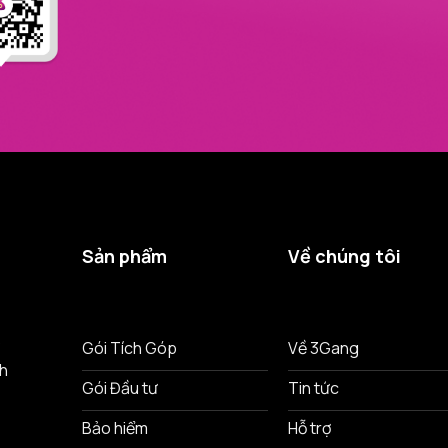
Sản phẩm
Về chúng tôi
ô
Gói Tích Góp
Về 3Gang
nh
Gói Đầu tư
Tin tức
Bảo hiểm
Hỗ trợ