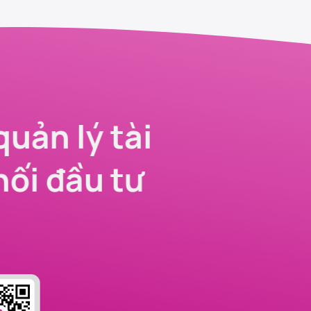
quản lý tài
nối đầu tư