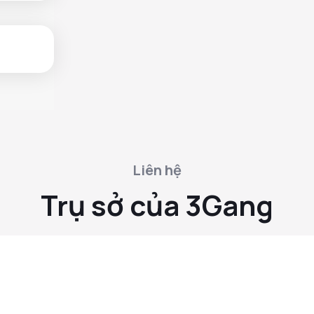
Liên hệ
Trụ sở của 3Gang