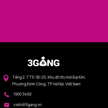
Tầng 2, TT5-1B-25, Khu đô thị mới Đại Kim,
Phường Định Công, TP Hà Nội, Việt Nam
1900 3492
cskh@3gang.vn