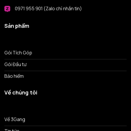
0971 955 901 (Zalo chỉ nhắn tin)
Sản phẩm
Gói Tích Góp
Gói Đầu tư
Bảo hiểm
Về chúng tôi
Về 3Gang