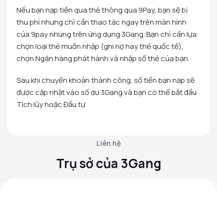
Nếu bạn nạp tiền qua thẻ thông qua 9Pay, bạn sẽ bị
thu phí nhưng chỉ cần thao tác ngay trên màn hình
của 9pay nhúng trên ứng dụng 3Gang. Bạn chỉ cần lựa
chọn loại thẻ muốn nhập (ghi nợ hay thẻ quốc tế),
chọn Ngân hàng phát hành và nhập số thẻ của bạn.
Sau khi chuyển khoản thành công, số tiền bạn nạp sẽ
được cập nhật vào số dư 3Gang và bạn có thể bắt đầu
Tích lũy hoặc Đầu tư
Liên hệ
Trụ sở của 3Gang