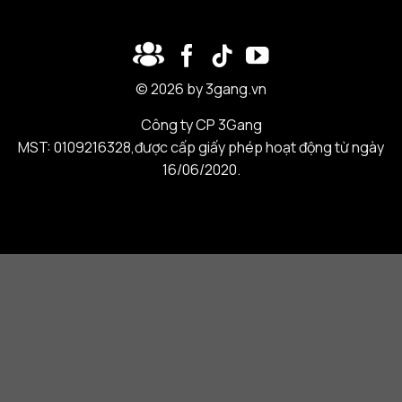
© 2026 by 3gang.vn
Công ty CP 3Gang
MST: 0109216328,được cấp giấy phép hoạt động từ ngày
16/06/2020.