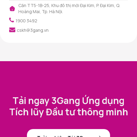
Căn TT5-1B-25, Khu đô thị mới Đại Kim, P. Đại Kim, Q.
Hoàng Mai, Tp. Hà Nội.
1900 3492
cskh@3gang.vn
Tải ngay 3Gang Ứng dụng
Tích lũy Đầu tư thông minh