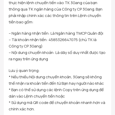
thực hiện lệnh chuyển tiền vào TK 3Gang của bạn
thông qua TK ngân hàng của Công ty CP 3Gang. Bạn
phải nhập chính xác các thông tin trên Lệnh chuyển
tiền bao gồm:
– Ngân hàng nhận tiền: Là Ngân hàng TMCP Quân đội
– Tài khoản nhận tiền: 4585326647075 (chủ TK là
Công ty CP 3Gang)
– Nội dung chuyển khoản: Là dãy số duy nhất được tạo
ra ngay trên ứng dụng
Lưu ý quan trọng:
* Nếu thiếu Nội dung chuyển khoản, 3Gang sẽ không
thể nhận ra khoản tiền đến từ Bạn hay người nào khác
* Bạn có thể sử dụng các lệnh Copy trên ứng dụng để
dán vào Lệnh chuyển tiền hoặc
* Sử dụng mã QR code để chuyển khoản nhanh hơn và
chính xác hơn.