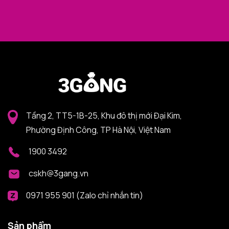
Tầng 2, TT5-1B-25, Khu đô thị mới Đại Kim,
Phường Định Công, TP Hà Nội, Việt Nam
1900 3492
cskh@3gang.vn
0971 955 901 (Zalo chỉ nhắn tin)
Sản phẩm