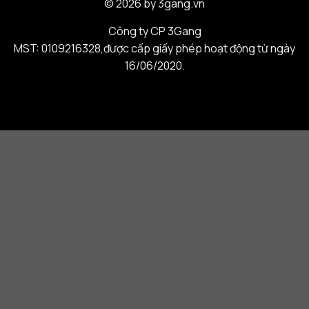
© 2026 by 3gang.vn
Công ty CP 3Gang
MST: 0109216328,được cấp giấy phép hoạt động từ ngày
16/06/2020.