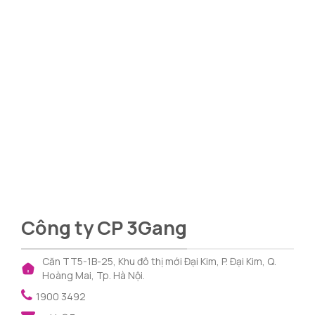
Công ty CP 3Gang
Căn TT5-1B-25, Khu đô thị mới Đại Kim, P. Đại Kim, Q.
Hoàng Mai, Tp. Hà Nội.
1900 3492