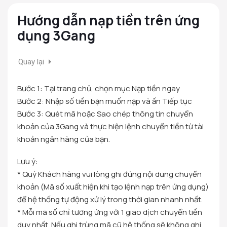
Hướng dẫn nạp tiền trên ứng
dụng 3Gang
Quay lại
Bước 1: Tại trang chủ, chọn mục Nạp tiền ngay
Bước 2: Nhập số tiền bạn muốn nạp và ấn Tiếp tục
Bước 3: Quét mã hoặc Sao chép thông tin chuyển
khoản của 3Gang và thực hiện lệnh chuyển tiền từ tài
khoản ngân hàng của bạn.
Lưu ý:
* Quý Khách hàng vui lòng ghi đúng nội dung chuyển
khoản (Mã số xuất hiện khi tạo lệnh nạp trên ứng dụng)
để hệ thống tự động xử lý trong thời gian nhanh nhất.
* Mỗi mã số chỉ tương ứng với 1 giao dịch chuyển tiền
duy nhất. Nếu ghi trùng mã cũ hệ thống sẽ không ghi