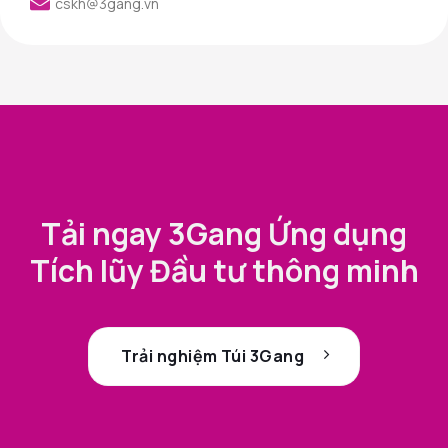
cskh@3gang.vn
Tải ngay 3Gang Ứng dụng
Tích lũy Đầu tư thông minh
Trải nghiệm Túi 3Gang