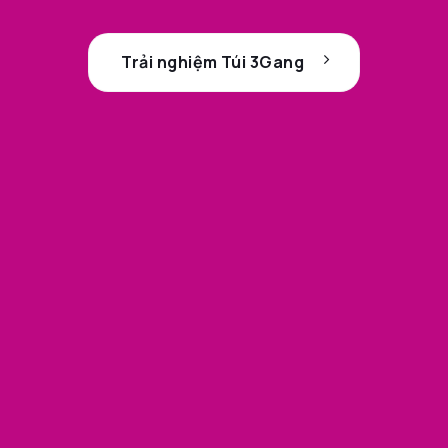
Trải nghiệm Túi 3Gang