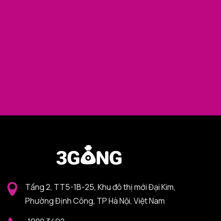
Tầng 2, TT5-1B-25, Khu đô thị mới Đại Kim,
Phường Định Công, TP Hà Nội, Việt Nam