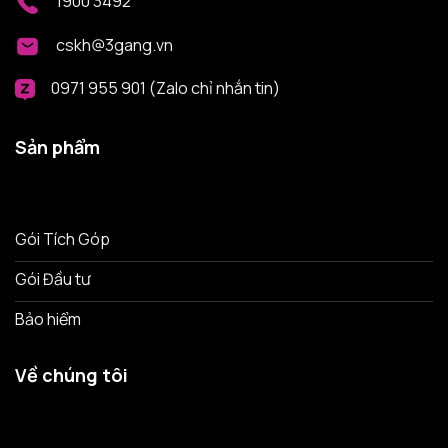
1900 3492
cskh@3gang.vn
0971 955 901 (Zalo chỉ nhắn tin)
Sản phẩm
Gói Tích Góp
Gói Đầu tư
Bảo hiểm
Về chúng tôi