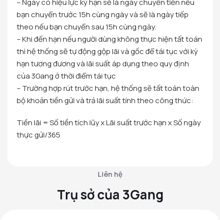
– Ngày có hiệu lực kỳ hạn sẽ là ngày chuyển tiền nếu
bạn chuyển trước 15h cùng ngày và sẽ là ngày tiếp
theo nếu bạn chuyển sau 15h cùng ngày.
– Khi đến hạn nếu người dùng không thực hiện tất toán
thì hệ thống sẽ tự động gộp lãi và gốc để tái tục với kỳ
hạn tương đương và lãi suất áp dụng theo quy định
của 3Gang ở thời điểm tái tục
– Trường hợp rút trước hạn, hệ thống sẽ tất toán toàn
bộ khoản tiền gửi và trả lãi suất tính theo công thức:
Tiền lãi = Số tiền tích lũy x Lãi suất trước hạn x Số ngày
thực gửi/365
Liên hệ
Trụ sở của 3Gang