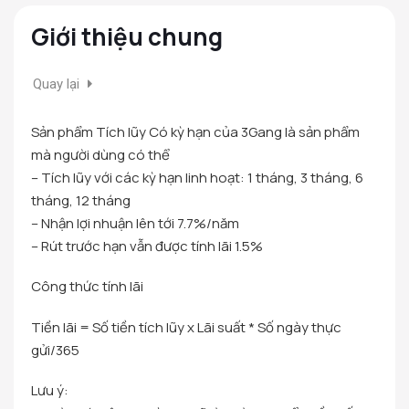
Giới thiệu chung
Quay lại
Sản phẩm Tích lũy Có kỳ hạn của 3Gang là sản phẩm
mà người dùng có thể
– Tích lũy với các kỳ hạn linh hoạt: 1 tháng, 3 tháng, 6
tháng, 12 tháng
– Nhận lợi nhuận lên tới 7.7%/năm
– Rút trước hạn vẫn được tính lãi 1.5%
Công thức tính lãi
Tiền lãi = Số tiền tích lũy x Lãi suất * Số ngày thực
gửi/365
Lưu ý: