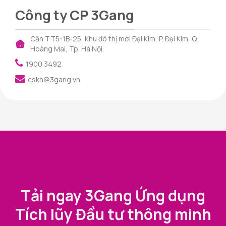
Công ty CP 3Gang
Căn TT5-1B-25, Khu đô thị mới Đại Kim, P. Đại Kim, Q.
Hoàng Mai, Tp. Hà Nội.
1900 3492
cskh@3gang.vn
Tải ngay 3Gang Ứng dụng
Tích lũy Đầu tư thông minh