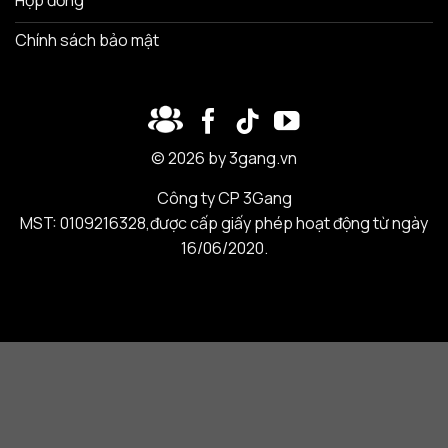
Chính sách bảo mật
© 2026 by 3gang.vn
Công ty CP 3Gang
MST: 0109216328,được cấp giấy phép hoạt động từ ngày
16/06/2020.