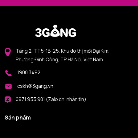
Tầng 2, TT5-1B-25, Khu đô thị mới Đại Kim,
Phường Định Công, TP Hà Nội, Việt Nam
1900 3492
cskh@3gang.vn
0971 955 901 (Zalo chỉ nhắn tin)
Sản phẩm