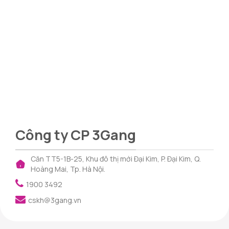
Công ty CP 3Gang
Căn TT5-1B-25, Khu đô thị mới Đại Kim, P. Đại Kim, Q.
Hoàng Mai, Tp. Hà Nội.
1900 3492
cskh@3gang.vn