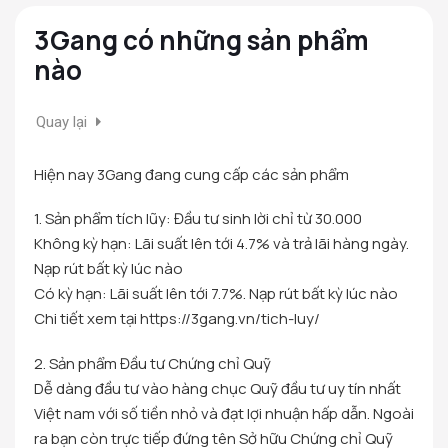
3Gang có những sản phẩm
nào
Quay lại
Hiện nay 3Gang đang cung cấp các sản phẩm
1. Sản phẩm tích lũy: Đầu tư sinh lời chỉ từ 30.000
Không kỳ hạn: Lãi suất lên tới 4.7% và trả lãi hàng ngày.
Nạp rút bất kỳ lúc nào
Có kỳ hạn: Lãi suất lên tới 7.7%. Nạp rút bất kỳ lúc nào
Chi tiết xem tại https://3gang.vn/tich-luy/
2. Sản phẩm Đầu tư Chứng chỉ Quỹ
Dễ dàng đầu tư vào hàng chục Quỹ đầu tư uy tín nhất
Việt nam với số tiền nhỏ và đạt lợi nhuận hấp dẫn. Ngoài
ra bạn còn trực tiếp đứng tên Sở hữu Chứng chỉ Quỹ