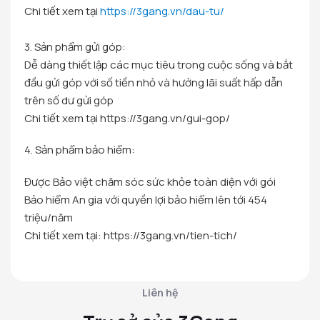
Chi tiết xem tại
https://3gang.vn/dau-tu/
3. Sản phẩm gửi góp:
Dễ dàng thiết lập các mục tiêu trong cuộc sống và bắt
đầu gửi góp với số tiền nhỏ và hưởng lãi suất hấp dẫn
trên số dư gửi góp
Chi tiết xem tại https://3gang.vn/gui-gop/
4. Sản phẩm bảo hiểm:
Được Bảo việt chăm sóc sức khỏe toàn diện với gói
Bảo hiểm An gia với quyền lợi bảo hiểm lên tới 454
triệu/năm
Chi tiết xem tại: https://3gang.vn/tien-tich/
Liên hệ