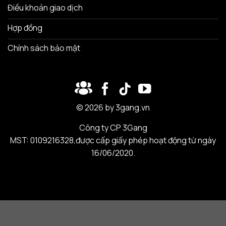
Điều khoản giao dịch
Hợp đồng
Chính sách bảo mật
© 2026 by 3gang.vn
Công ty CP 3Gang
MST: 0109216328,được cấp giấy phép hoạt động từ ngày
16/06/2020.