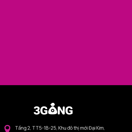
Tầng 2, TT5-1B-25, Khu đô thị mới Đại Kim,