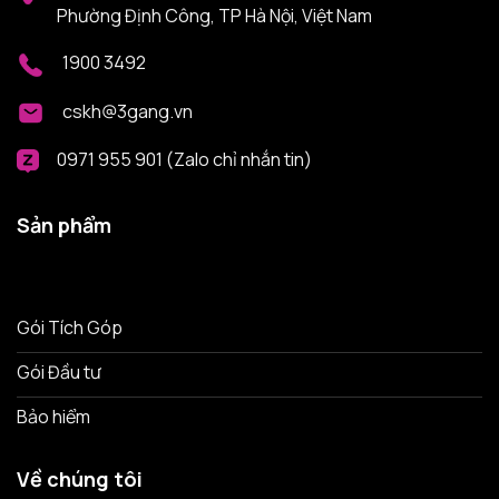
Phường Định Công, TP Hà Nội, Việt Nam
1900 3492
cskh@3gang.vn
0971 955 901 (Zalo chỉ nhắn tin)
Sản phẩm
Gói Tích Góp
Gói Đầu tư
Bảo hiểm
Về chúng tôi