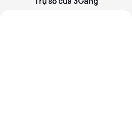
Trụ sở của 3Gang