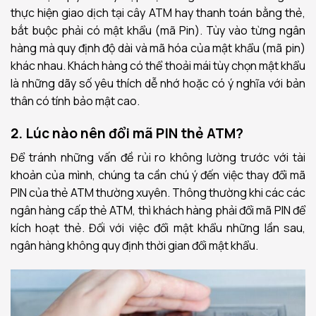
thực hiện giao dịch tại cây ATM hay thanh toán bằng thẻ,
bắt buộc phải có mật khẩu (mã Pin). Tùy vào từng ngân
hàng mà quy định độ dài và mã hóa của mật khẩu (mã pin)
khác nhau. Khách hàng có thể thoải mái tùy chọn mật khẩu
là những dãy số yêu thích dễ nhớ hoặc có ý nghĩa với bản
thân có tính bảo mật cao.
2. Lúc nào nên đổi mã PIN thẻ ATM?
Để tránh những vấn đề rủi ro không lường trước với tài
khoản của mình, chúng ta cần chú ý đến việc thay đổi mã
PIN của thẻ ATM thường xuyên. Thông thường khi các các
ngân hàng cấp thẻ ATM, thì khách hàng phải đổi mã PIN để
kích hoạt thẻ. Đối với việc đổi mật khẩu những lần sau,
ngân hàng không quy định thời gian đổi mật khẩu.