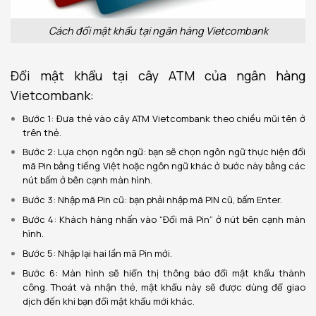
Cách đổi mật khẩu tại ngân hàng Vietcombank
Đổi mật khẩu tại cây ATM của ngân hàng
Vietcombank:
Bước 1: Đưa thẻ vào cây ATM Vietcombank theo chiều mũi tên ở
trên thẻ.
Bước 2: Lựa chọn ngôn ngữ: bạn sẽ chọn ngôn ngữ thực hiện đổi
mã Pin bằng tiếng Việt hoặc ngôn ngữ khác ở bước này bằng các
nút bấm ở bên cạnh màn hình.
Bước 3: Nhập mã Pin cũ: bạn phải nhập mã PIN cũ, bấm Enter.
Bước 4: Khách hàng nhấn vào “Đổi mã Pin” ở nút bên cạnh màn
hình.
Bước 5: Nhập lại hai lần mã Pin mới.
Bước 6: Màn hình sẽ hiển thị thông báo đổi mật khẩu thành
công. Thoát và nhận thẻ, mật khẩu này sẽ được dùng để giao
dịch đến khi bạn đổi mật khẩu mới khác.