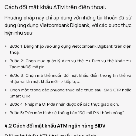
Cách đổi mật khẩu ATM trên điện thoại:
Phương pháp này chỉ áp dụng với những tài khoản đã sử
dụng ứng dụng
Vietcombank Digibank, với các bước thực
hiện như sau
:
Bước 1: Đăng nhập vào ứng dụng Vietcombank Digibank trên điện
thoại.
Bước 2: Chọn mục quản lý dịch vụ thẻ => Dịch vụ thẻ khác =>
Tạo mới/Đổi mã pin.
Bước 3: Chọn mã thẻ muốn đổi mật khẩu, điền thông tin thẻ và
nhập hai lần mật khẩu mới=> tiếp tục.
Chọn một trong các phương thức xác thực sau: SMS OTP hoặc
Smart OTP.
Bước 4: Nhập mã OTP đã nhận được để xác thực giao dịch.
Bước 5: Trên màn hình sẽ thông báo “Đổi mã PIN thành công”.
4.2 Cách đổi mật khẩu ATM ngân hàng BIDV