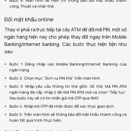
Bước 6: Màn hình sẽ hiển thị thông báo đổi mật khẩu thành
công. Thoát và nhận thẻ.
Đổi mật khẩu online
Thay vì phải ra trực tiếp tại cây ATM để đổi mã PIN, một số
ngân hàng hiện nay cho phép thay đổi ngay trên Mobile
Banking/internet banking. Các bước thực hiện tiện như
sau:
Bước 1: Đăng nhập vào Mobile Banking/Internet Banking của
ngân hàng.
Bước 2: Chọn mục “Dịch vụ PIN thẻ” trên màn hình.
Bước 3: Nhập yêu cầu thông tin thẻ gồm: Số thẻ, Mã PIN ATM
ngân hàng đã cấp, nhập 2 lần Mã PIN ATM mới và chọn “Tiếp tục”.
Sau bước này sẽ có tin nhắn gửi mã OTP qua SMS.
Bước 4: Nhập mã OTP đã nhận được để xác thực giao dịch.
Bước 5: Trên màn hình sẽ thông báo đổi mật khẩu thành công và
hoàn tất quá trình thực hiện.