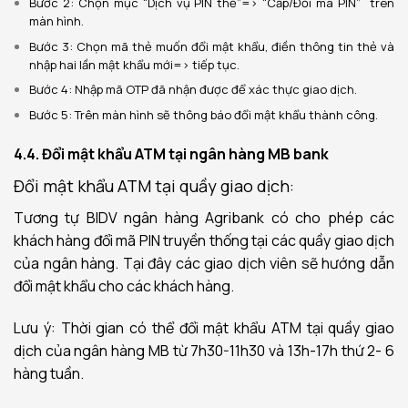
Bước 2: Chọn mục “Dịch vụ PIN thẻ”=> “Cấp/Đổi mã PIN”
trên
màn hình.
Bước 3: Chọn mã thẻ muốn đổi mật khẩu, điền thông tin thẻ và
nhập hai lần mật khẩu mới=> tiếp tục.
Bước 4: Nhập mã OTP đã nhận được để xác thực giao dịch.
Bước 5: Trên màn hình sẽ thông báo đổi mật khẩu thành công.
4.4. Đổi mật khẩu ATM tại ngân hàng MB bank
Đổi mật khẩu ATM tại quầy giao dịch:
Tương tự BIDV ngân hàng Agribank có cho phép các
khách hàng đổi mã PIN truyền thống tại các quầy giao dịch
của ngân hàng. Tại đây các giao dịch viên sẽ hướng dẫn
đổi mật khẩu cho các khách hàng.
Lưu ý: Thời gian có thể đổi mật khẩu ATM tại quầy giao
dịch của ngân hàng MB từ 7h30-11h30 và 13h-17h thứ 2- 6
hàng tuần.