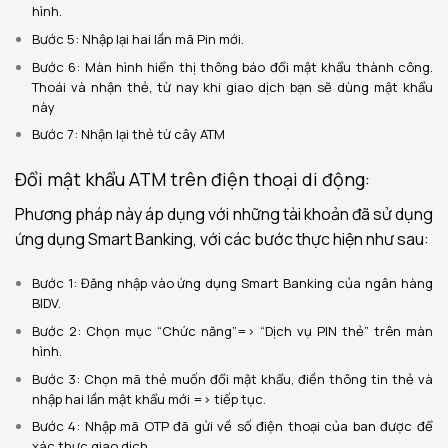
hình.
Bước 5: Nhập lại hai lần mã Pin mới.
Bước 6: Màn hình hiển thị thông báo đổi mật khẩu thành công.
Thoái và nhận thẻ, từ nay khi giao dịch bạn sẽ dùng mật khẩu
này
Bước 7: Nhận lại thẻ từ cây ATM
Đổi mật khẩu ATM trên điện thoại di động:
Phương pháp này áp dụng với những tài khoản đã sử dụng
ứng dụng
Smart Banking, với các bước thực hiện như sau:
Bước 1: Đăng nhập vào ứng dụng Smart Banking của ngân hàng
BIDV.
Bước 2: Chọn mục “Chức năng”=> “Dịch vụ PIN thẻ” trên màn
hình.
Bước 3: Chọn mã thẻ muốn đổi mật khẩu, điền thông tin thẻ và
nhập hai lần mật khẩu mới => tiếp tục.
Bước 4: Nhập mã OTP đã gửi về số điện thoại của ban được để
xác thực giao dịch.