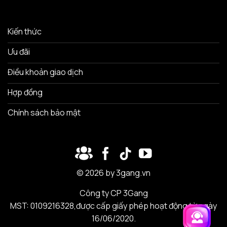
Kiến thức
Ưu đãi
Điều khoản giao dịch
Hợp đồng
Chính sách bảo mật
© 2026 by 3gang.vn
Công ty CP 3Gang
MST: 0109216328,được cấp giấy phép hoạt động từ ngày
16/06/2020.