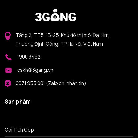
Tầng 2, TT5-1B-25, Khu đô thị mới Đại Kim,
Phường Định Công, TP Hà Nội, Việt Nam
1900 3492
cskh@3gang.vn
0971 955 901 (Zalo chỉ nhắn tin)
Sản phẩm
Gói Tích Góp