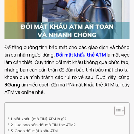
Để tăng cường tính bảo mật cho các giao dịch và thông
tin cá nhân người dùng.
Đổi mật khẩu thẻ ATM
là một việc
làm cần thiết. Quy trình đổi mật khẩu không quá phức tạp,
nhưng bạn cần cẩn thận để đảm bảo tính bảo mật cho tài
khoản của mình tránh các rủi ro về sau. Dưới đây, cùng
3Gang
tìm hiểu cách đổi mã PIN/mật khẩu thẻ ATM tại cây
ATM và online nhé.
1. Mật khẩu (mã PIN) ATM là gì?
2. Lúc nào nên đổi mã PIN thẻ ATM?
3. Cách đổi mật khẩu ATM