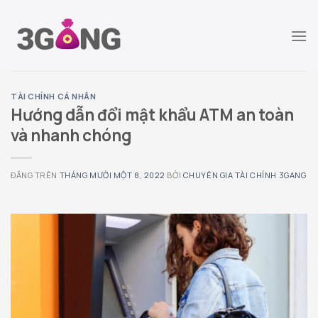
Chuyển
đến
nội
dung
TÀI CHÍNH CÁ NHÂN
Hướng dẫn đổi mật khẩu ATM an toàn
và nhanh chóng
ĐĂNG TRÊN
THÁNG MƯỜI MỘT 8, 2022
BỞI
CHUYÊN GIA TÀI CHÍNH 3GANG