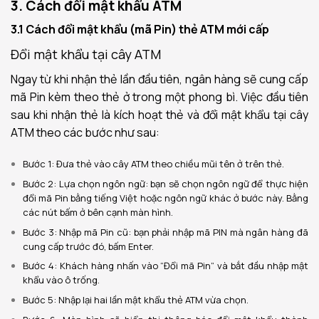
3. Cách đổi mật khẩu ATM
3.1 Cách đổi mật khẩu (mã Pin) thẻ ATM mới cấp
Đổi mật khẩu tại cây ATM
Ngay từ khi nhận thẻ lần đầu tiên, ngân hàng sẽ cung cấp
mã Pin kèm theo thẻ ở trong một phong bì. Việc đầu tiên
sau khi nhận thẻ là kích hoạt thẻ và đổi mật khẩu tại cây
ATM theo các bước như sau:
Bước 1: Đưa thẻ vào cây ATM theo chiều mũi tên ở trên thẻ.
Bước 2: Lựa chọn ngôn ngữ: bạn sẽ chọn ngôn ngữ để thực hiện
đổi mã Pin bằng tiếng Việt hoặc ngôn ngữ khác ở bước này. Bằng
các nút bấm ở bên cạnh màn hình.
Bước 3: Nhập mã Pin cũ: bạn phải nhập mã PIN mà ngân hàng đã
cung cấp trước đó, bấm Enter.
Bước 4: Khách hàng nhấn vào “Đổi mã Pin” và bắt đầu nhập mật
khẩu vào ô trống.
Bước 5: Nhập lại hai lần mật khẩu thẻ ATM vừa chọn.