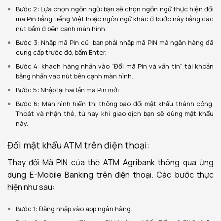
Bước 2: Lựa chọn ngôn ngữ: bạn sẽ chọn ngôn ngữ thực hiện đổi
mã Pin bằng tiếng Việt hoặc ngôn ngữ khác ở bước này bằng các
nút bấm ở bên cạnh màn hình.
Bước 3: Nhập mã Pin cũ: bạn phải nhập mã PIN mà ngân hàng đã
cung cấp trước đó, bấm Enter.
Bước 4: khách hàng nhấn vào “Đổi mã Pin và vấn tin” tài khoản
bằng nhấn vào nút bên cạnh màn hình.
Bước 5: Nhập lại hai lần mã Pin mới.
Bước 6: Màn hình hiển thị thông báo đổi mật khẩu thành công.
Thoát và nhận thẻ, từ nay khi giao dịch bạn sẽ dùng mật khẩu
này.
Đổi mật khẩu ATM trên điện thoại:
Thay đổi Mã PIN của thẻ ATM Agribank thông qua ứng
dụng E-Mobile Banking trên điện thoại. Các bước thực
hiện như sau:
Bước 1: Đăng nhập vào app ngân hàng.