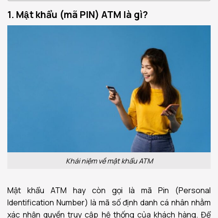
1. Mật khẩu (mã PIN) ATM là gì?
Khái niệm về mật khẩu ATM
Mật khẩu ATM hay còn gọi là mã Pin (Personal
Identification Number) là mã số định danh cá nhân nhằm
xác nhận quyền truy cập hệ thống của khách hàng. Để