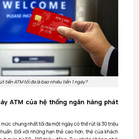
t tiền ATM tối đa là bao nhiêu tiền 1 ngày?
i máy ATM của hệ thống ngân hàng phát
 mức chung nhất tối đa một ngày có thể rút là 30 triệu
chuẩn. Đối với những hạn thẻ cao hơn, thẻ của khách