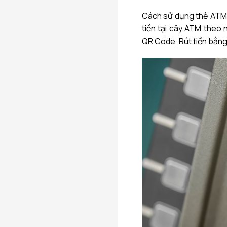
Cách sử dụng thẻ ATM r
tiền tại cây ATM theo n
QR Code, Rút tiền bằn