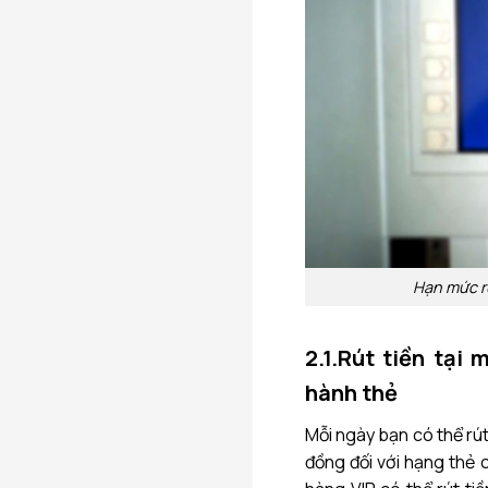
Hạn mức rú
2.1.Rút tiền tạ
hành thẻ
Mỗi ngày bạn có thể rút
đồng đối với hạng thẻ 