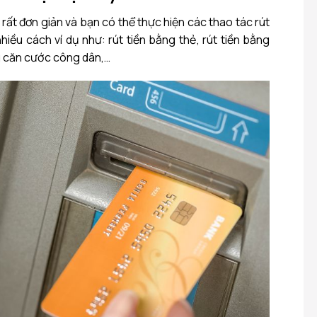
ất đơn giản và bạn có thể thực hiện các thao tác rút
hiều cách ví dụ như: rút tiền bằng thẻ, rút tiền bằng
g căn cước công dân,…