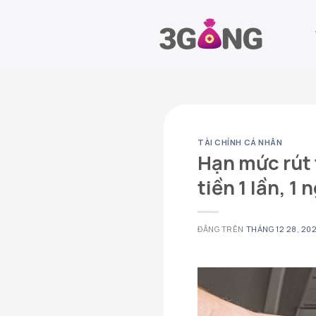
Chuyển
đến
nội
dung
TÀI CHÍNH CÁ NHÂN
Hạn mức rút 
tiền 1 lần, 1 
ĐĂNG TRÊN
THÁNG 12 28, 20