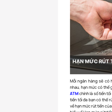
Mỗi ngân hàng sẽ có hạ
nhau, hạn mức có thể gi
ATM
chính là số tiền t
tiền tối đa bạn có thể 
về hạn mức rút tiền của