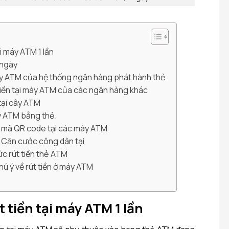
ại máy ATM 1 lần
 ngày
 máy ATM của hệ thống ngân hàng phát hành thẻ
tiền tại máy ATM của các ngân hàng khác
 tại cây ATM
cây ATM bằng thẻ.
g mã QR code tại các máy ATM
g Căn cước công dân tại
c rút tiền thẻ ATM
hú ý về rút tiền ở máy ATM
t tiền tại máy ATM 1 lần