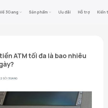
Về 3Gang
Sản phẩm
Ưu đãi
Hỗ trợ
Kiến 
tiền ATM tối đa là bao nhiêu
ngày?
22
BỞI
3GANG