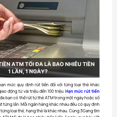
n mức quy định rút tiền đối với từng loại thẻ khác
ao động từ vài triệu đến 100 triệu.
Hạn mức rút tiền
ối đa bạn có thể rút từ thẻ ATM trong một ngày hoặc số
rút từng lần. Mỗi ngân hàng khác nhau đều có quy định
 từng loại thẻ, hạng thẻ là khác nhau. Cùng 3Gang tìm