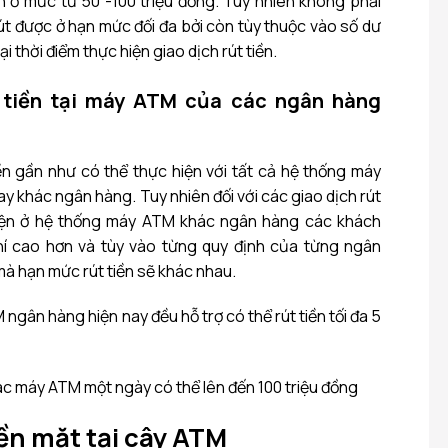
ền ở mức từ 50 -100 triệu đồng. Tuy nhiên không phải
rút được ở hạn mức đối đa bởi còn tùy thuộc vào số dư
i thời điểm thực hiện giao dịch rút tiền.
 tiền tại máy ATM của các ngân hàng
tiền gần như có thể thực hiện với tất cả hệ thống máy
 khác ngân hàng. Tuy nhiên đối với các giao dịch rút
hiện ở hệ thống máy ATM khác ngân hàng các khách
í cao hơn và tùy vào từng quy định của từng ngân
 hạn mức rút tiền sẽ khác nhau.
gân hàng hiện nay đều hỗ trợ có thể rút tiền tối đa 5
các máy ATM một ngày có thể lên đến 100 triệu đồng
iền mặt tại cây ATM