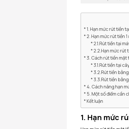
1. Hạn mức rút tiền t
2. Hạn mức rút tiền 1
2.1.Rút tiền tại
2.2.Hạn mức rút 
3. Cách rút tiền mặt
3.1.Rút tiền tại 
3.2.Rút tiền bằn
3.3.Rút tiền bằn
4. Cách nâng hạn mứ
5. Một số điểm cần c
Kết luận
1. Hạn mức rú