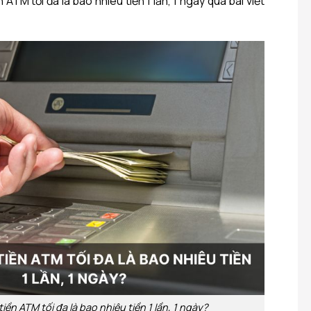
 ATM tối đa là bao nhiêu tiền 1 lần, 1 ngày qua bài viết
iền ATM tối đa là bao nhiêu tiền 1 lần, 1 ngày?