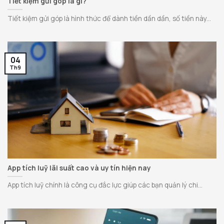
Tiết kiệm gửi góp là gì?
Tiết kiệm gửi góp là hình thức để dành tiền dần dần, số tiền này...
04
Th9
App tích luỹ lãi suất cao và uy tín hiện nay
App tích luỹ chính là công cụ đắc lực giúp các bạn quản lý chi...