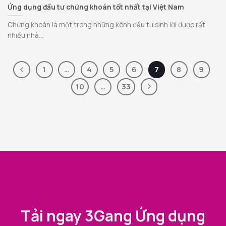
Ứng dụng đầu tư chứng khoán tốt nhất tại Việt Nam
Chứng khoán là một trong những kênh đầu tư sinh lời được rất
nhiều nhà...
1
…
4
5
6
7
8
9
10
…
33
Tải ngay 3Gang Ứng dụng