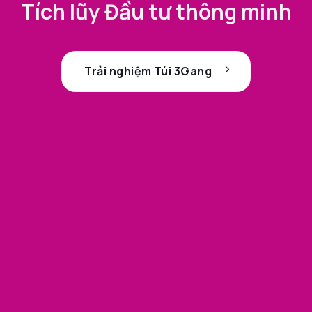
Tích lũy Đầu tư thông minh
Trải nghiệm Túi 3Gang