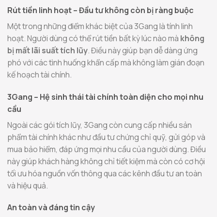
Rút tiền linh hoạt – Đầu tư không còn bị ràng buộc
Một trong những điểm khác biệt của 3Gang là tính linh
hoạt. Người dùng có thể rút tiền bất kỳ lúc nào mà
không
bị mất lãi suất tích lũy
. Điều này giúp bạn dễ dàng ứng
phó với các tình huống khẩn cấp mà không làm gián đoạn
kế hoạch tài chính.
3Gang – Hệ sinh thái tài chính toàn diện cho mọi nhu
cầu
Ngoài các gói tích lũy, 3Gang còn cung cấp nhiều sản
phẩm tài chính khác như đầu tư chứng chỉ quỹ, gửi góp và
mua bảo hiểm, đáp ứng mọi nhu cầu của người dùng. Điều
này giúp khách hàng không chỉ tiết kiệm mà còn có cơ hội
tối ưu hóa nguồn vốn thông qua các kênh đầu tư an toàn
và hiệu quả.
An toàn và đáng tin cậy