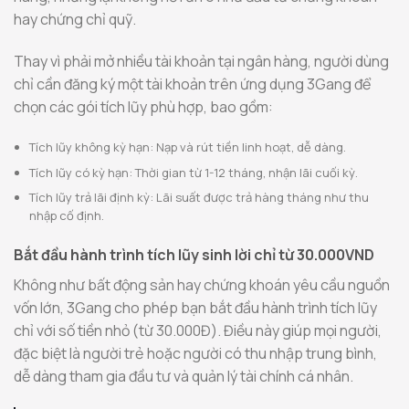
hay chứng chỉ quỹ.
Thay vì phải mở nhiều tài khoản tại ngân hàng, người dùng
chỉ cần đăng ký một tài khoản trên ứng dụng 3Gang để
chọn các gói tích lũy phù hợp, bao gồm:
Tích lũy không kỳ hạn: Nạp và rút tiền linh hoạt, dễ dàng.
Tích lũy có kỳ hạn: Thời gian từ 1-12 tháng, nhận lãi cuối kỳ.
Tích lũy trả lãi định kỳ: Lãi suất được trả hàng tháng như thu
nhập cố định.
Bắt đầu hành trình tích lũy sinh lời chỉ từ 30.000VND
Không như bất động sản hay chứng khoán yêu cầu nguồn
vốn lớn, 3Gang cho phép bạn bắt đầu hành trình tích lũy
chỉ với số tiền nhỏ (từ 30.000Đ). Điều này giúp mọi người,
đặc biệt là người trẻ hoặc người có thu nhập trung bình,
dễ dàng tham gia đầu tư và quản lý tài chính cá nhân.