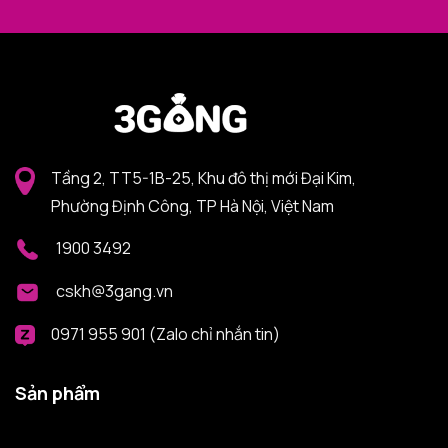
Tầng 2, TT5-1B-25, Khu đô thị mới Đại Kim,
Phường Định Công, TP Hà Nội, Việt Nam
1900 3492
cskh@3gang.vn
0971 955 901 (Zalo chỉ nhắn tin)
Sản phẩm