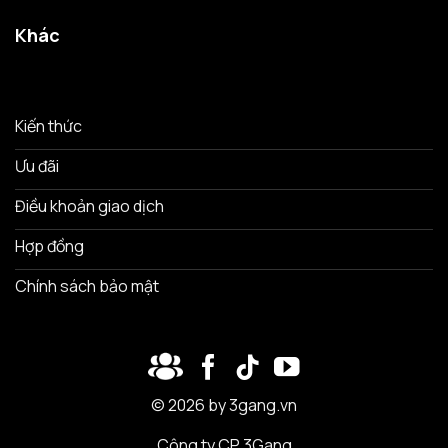
Khác
Kiến thức
Ưu đãi
Điều khoản giao dịch
Hợp đồng
Chính sách bảo mật
© 2026 by 3gang.vn
Công ty CP 3Gang