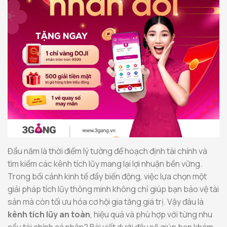
Đầu năm là thời điểm lý tưởng để hoạch định tài chính và
tìm kiếm các kênh tích lũy mang lại lợi nhuận bền vững.
Trong bối cảnh kinh tế đầy biến động, việc lựa chọn một
giải pháp tích lũy thông minh không chỉ giúp bạn bảo vệ tài
sản mà còn tối ưu hóa cơ hội gia tăng giá trị. Vậy đâu là
kênh tích lũy an toàn
, hiệu quả và phù hợp với từng nhu
cầu tài chính cá nhân? Bài viết dưới đây sẽ giúp bạn khám