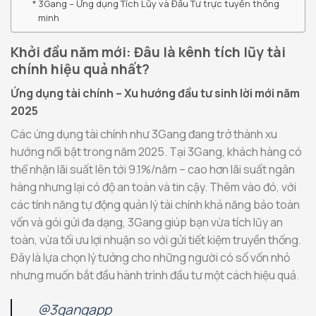
3Gang – Ứng dụng Tích Lũy và Đầu Tư trực tuyến thông
minh
Khởi đầu năm mới: Đâu là kênh tích lũy tài
chính hiệu quả nhất?
Ứng dụng tài chính – Xu hướng đầu tư sinh lời mới năm
2025
Các ứng dụng tài chính như 3Gang đang trở thành xu
hướng nổi bật trong năm 2025. Tại 3Gang, khách hàng có
thể nhận lãi suất lên tới 9.1%/năm – cao hơn lãi suất ngân
hàng nhưng lại có độ an toàn và tin cậy. Thêm vào đó, với
các tính năng tự động quản lý tài chính khả năng bảo toàn
vốn và gói gửi đa dạng, 3Gang giúp bạn vừa tích lũy an
toàn, vừa tối ưu lợi nhuận so với gửi tiết kiệm truyền thống.
Đây là lựa chọn lý tưởng cho những người có số vốn nhỏ
nhưng muốn bắt đầu hành trình đầu tư một cách hiệu quả.
@3gangapp