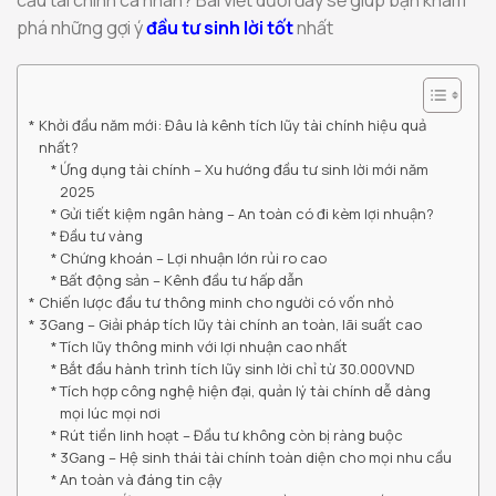
phá những gợi ý
đầu tư sinh lời tốt
nhất
Khởi đầu năm mới: Đâu là kênh tích lũy tài chính hiệu quả
nhất?
Ứng dụng tài chính – Xu hướng đầu tư sinh lời mới năm
2025
Gửi tiết kiệm ngân hàng – An toàn có đi kèm lợi nhuận?
Đầu tư vàng
Chứng khoán – Lợi nhuận lớn rủi ro cao
Bất động sản – Kênh đầu tư hấp dẫn
Chiến lược đầu tư thông minh cho người có vốn nhỏ
3Gang – Giải pháp tích lũy tài chính an toàn, lãi suất cao
Tích lũy thông minh với lợi nhuận cao nhất
Bắt đầu hành trình tích lũy sinh lời chỉ từ 30.000VND
Tích hợp công nghệ hiện đại, quản lý tài chính dễ dàng
mọi lúc mọi nơi
Rút tiền linh hoạt – Đầu tư không còn bị ràng buộc
3Gang – Hệ sinh thái tài chính toàn diện cho mọi nhu cầu
An toàn và đáng tin cậy