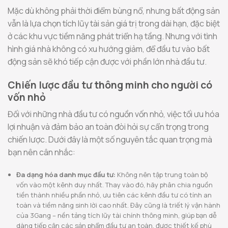
Mặc dù không phải thời điểm bùng nổ, nhưng bất động sản
vẫn là lựa chọn tích lũy tài sản giá trị trong dài hạn, đặc biệt
ở các khu vực tiềm năng phát triển hạ tầng. Nhưng với tình
hình giá nhà không có xu hướng giảm, để đầu tư vào bất
động sản sẽ khó tiếp cận được với phần lớn nhà đầu tư.
Chiến lược đầu tư thông minh cho người có
vốn nhỏ
Đối với những nhà đầu tư có nguồn vốn nhỏ, việc tối ưu hóa
lợi nhuận và đảm bảo an toàn đòi hỏi sự cẩn trọng trong
chiến lược. Dưới đây là một số nguyên tắc quan trọng mà
bạn nên cân nhắc:
Đa dạng hóa danh mục đầu tư:
Không nên tập trung toàn bộ
vốn vào một kênh duy nhất. Thay vào đó, hãy phân chia nguồn
tiền thành nhiều phần nhỏ, ưu tiên các kênh đầu tư có tính an
toàn và tiềm năng sinh lời cao nhất. Đây cũng là triết lý vận hành
của 3Gang – nền tảng tích lũy tài chính thông minh, giúp bạn dễ
dàng tiếp cận các sản phẩm đầu tư an toàn, được thiết kế phù