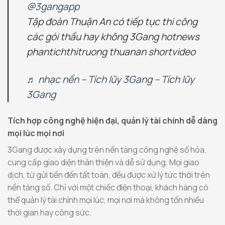
@3gangapp
Tập đoàn Thuận An có tiếp tục thi công
các gói thầu hay không 3Gang hotnews
phantichthitruong thuanan shortvideo
♬ nhạc nền – Tích lũy 3Gang – Tích lũy
3Gang
Tích hợp công nghệ hiện đại, quản lý tài chính dễ dàng
mọi lúc mọi nơi
3Gang được xây dựng trên nền tảng công nghệ số hóa,
cung cấp giao diện thân thiện và dễ sử dụng. Mọi giao
dịch, từ gửi tiền đến tất toán, đều được xử lý tức thời trên
nền tảng số. Chỉ với một chiếc điện thoại, khách hàng có
thể quản lý tài chính mọi lúc, mọi nơi mà không tốn nhiều
thời gian hay công sức.