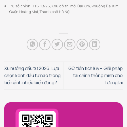
Trụ sở chính: TT5-1B-25, Khu đô thị mới Đại Kim, Phường Đại Kim,
Quận Hoàng Mai, Thành phố Hà Nội.
Xu hướng đầu tư 2026: Lựa
Gửi tiền tích lũy – Giải pháp
chọn kênh đầu tư nào trong
tài chính thông minh cho
bối cảnh nhiều biến động?
tương lai