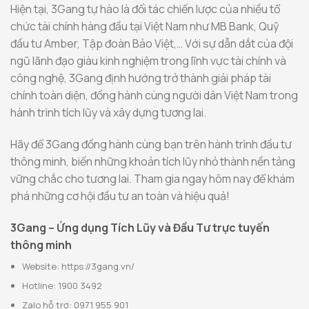
Hiện tại, 3Gang tự hào là đối tác chiến lược của nhiều tổ
chức tài chính hàng đầu tại Việt Nam như MB Bank, Quỹ
đầu tư Amber, Tập đoàn Bảo Việt,… Với sự dẫn dắt của đội
ngũ lãnh đạo giàu kinh nghiệm trong lĩnh vực tài chính và
công nghệ, 3Gang định hướng trở thành giải pháp tài
chính toàn diện, đồng hành cùng người dân Việt Nam trong
hành trình tích lũy và xây dựng tương lai.
Hãy để 3Gang đồng hành cùng bạn trên hành trình đầu tư
thông minh, biến những khoản tích lũy nhỏ thành nền tảng
vững chắc cho tương lai. Tham gia ngay hôm nay để khám
phá những cơ hội đầu tư an toàn và hiệu quả!
3Gang – Ứng dụng Tích Lũy và Đầu Tư trực tuyến
thông minh
Website: https://3gang.vn/
Hotline: 1900 3492
Zalo hỗ trợ: 0971 955 901