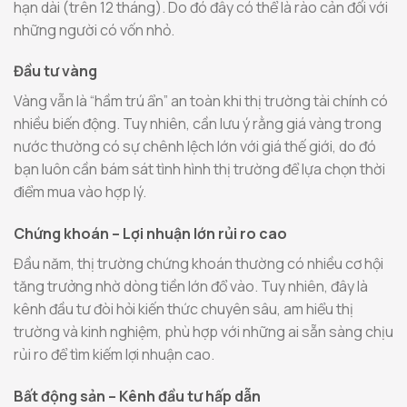
hạn dài (trên 12 tháng). Do đó đây có thể là rào cản đối với
những người có vốn nhỏ.
Đầu tư vàng
Vàng vẫn là “hầm trú ẩn” an toàn khi thị trường tài chính có
nhiều biến động. Tuy nhiên, cần lưu ý rằng giá vàng trong
nước thường có sự chênh lệch lớn với giá thế giới, do đó
bạn luôn cần bám sát tình hình thị trường để lựa chọn thời
điểm mua vào hợp lý.
Chứng khoán – Lợi nhuận lớn rủi ro cao
Đầu năm, thị trường chứng khoán thường có nhiều cơ hội
tăng trưởng nhờ dòng tiền lớn đổ vào. Tuy nhiên, đây là
kênh đầu tư đòi hỏi kiến thức chuyên sâu, am hiểu thị
trường và kinh nghiệm, phù hợp với những ai sẵn sàng chịu
rủi ro để tìm kiếm lợi nhuận cao.
Bất động sản – Kênh đầu tư hấp dẫn