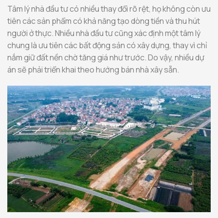
Tâm lý nhà đầu tư có nhiều thay đổi rõ rệt, họ không còn ưu
tiên các sản phẩm có khả năng tạo dòng tiền và thu hút
người ở thực. Nhiều nhà đầu tư cũng xác định một tâm lý
chung là ưu tiên các bất động sản có xây dựng, thay vì chỉ
nắm giữ đất nền chờ tăng giá như trước. Do vậy, nhiều dự
án sẽ phải triển khai theo hướng bán nhà xây sẵn.