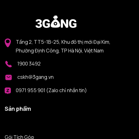
Tầng 2, TT5-1B-25, Khu đô thị mới Đại Kim,
Phường Định Công, TP Hà Nội, Việt Nam
1900 3492
cskh@3gang.vn
0971 955 901 (Zalo chỉ nhắn tin)
Sản phẩm
Gói Tích Góp