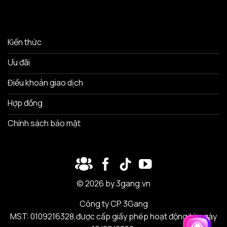
Kiến thức
Ưu đãi
Điều khoản giao dịch
Hợp đồng
Chính sách bảo mật
© 2026 by 3gang.vn
Công ty CP 3Gang
MST: 0109216328,được cấp giấy phép hoạt động từ ngày