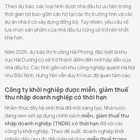
Theo dự báo, các loại hình được nhà đầu tư ưu tiên trong
thời gian tới bao gồm căn hộ tại các thị trường tỉnh và các
dự án nhà ở có xây dựng đồng bộ. Tuy nhiên, yêu cầu về
lựa chọn sản phẩm của nhà đầu tư cũng sẽ trở nên khắt
khe hơn.
Năm 2026, dự báo thị trường Hải Phòng, đặc biệt là khu
vực Hải Dương cũ sẽ trở thành điểm đến mới hấp dẫn của
nhà đầu tư. Các tỉnh gắn với khu công nghiệp quanh Hà Nội
như Bắc Ninh, Hưng Yên vẫn duy trì mức độ quan tâm cao.
Công ty khởi nghiệp được miễn, giảm thuế
thu nhập doanh nghiệp có thời hạn
Nhằm thúc đẩy hệ sinh thái đổi mới sáng tạo, Nhà nước
đang xem xét áp dụng chính sách
miễn, giảm thuế thu
nhập doanh nghiệp (TNDN) có thời hạn
đối với các
công ty khởi nghiệp. Theo đề xuất, doanh nghiệp khởi
nghiệp đáp ứng đủ điều kiện sẽ được
miễn thuế trong