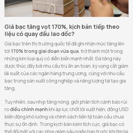
Giá bạc tăng vọt 170%, kịch bản tiếp theo
liệu có quay đầu lao dốc?
Giá bạc trên thị trường quốc tế đã ghi nhận mức tăng lên
tới
170% trong giai đoạn vừa qua
, trở thành một trong
những kim loại quý có diễn biến mạnh nhất. Đà tăng này
được thúc đẩy bởi nhu cầu trú ẩn an toàn, kỳ vọng cắt giảm
lãi suất của các ngân hàng trung ương, cùng với nhu cầu
bạc trong sản xuất công nghiệp và năng lượng tái tạo gia
tăng.
Tuy nhiên, sau nhịp tăng nóng, giới phân tích cảnh báo rủi
ro
điều chỉnh mạnh
khi áp lực chốt lời xuất hiện, đồng USD
biến động khó lường và chính sách tiền tệ toàn cầu chưa
thực sự ổn định. Trong kịch bản kém tích cực, giá bạc có
thể đối mặt với các nhịp giảm sâu ngắn hạn trước khi tìm lại