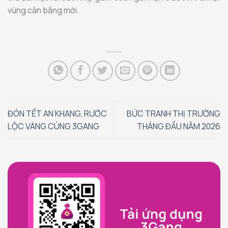
vùng cân bằng mới.
ĐÓN TẾT AN KHANG, RƯỚC
BỨC TRANH THỊ TRƯỜNG
LỘC VÀNG CÙNG 3GANG
THÁNG ĐẦU NĂM 2026