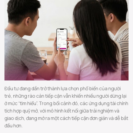
Đầu tư đang dần trở thành lựa chọn phổ biến của người
trẻ, những rào cản tiếp cận vẫn khiến nhiều người dừng lại
ở mức “tìm hiểu”. Trong bối cảnh đó, các ứng dụng tài chính
tích hợp quỹ mở, với mô hình kết nối giữa trải nghiệm và
giao dịch, đang mở ra một cách tiếp cận đơn giản và dễ bắt
đầu hơn.