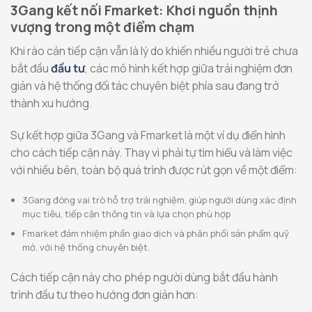
3Gang kết nối Fmarket: Khơi nguồn thịnh
vượng trong một điểm chạm
Khi rào cản tiếp cận vẫn là lý do khiến nhiều người trẻ chưa
bắt đầu
đầu tư
, các mô hình kết hợp giữa trải nghiệm đơn
giản và hệ thống đối tác chuyên biệt phía sau đang trở
thành xu hướng.
Sự kết hợp giữa 3Gang và Fmarket là một ví dụ điển hình
cho cách tiếp cận này. Thay vì phải tự tìm hiểu và làm việc
với nhiều bên, toàn bộ quá trình được rút gọn về một điểm:
3Gang đóng vai trò hỗ trợ trải nghiệm, giúp người dùng xác định
mục tiêu, tiếp cận thông tin và lựa chọn phù hợp
Fmarket đảm nhiệm phần giao dịch và phân phối sản phẩm quỹ
mở, với hệ thống chuyên biệt.
Cách tiếp cận này cho phép người dùng bắt đầu hành
trình đầu tư theo hướng đơn giản hơn: