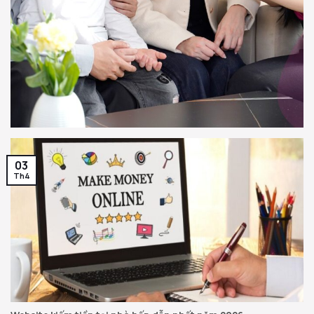
03
Th4