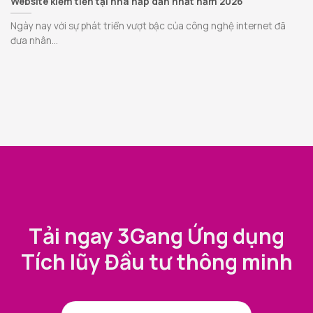
Website kiếm tiền tại nhà hấp dẫn nhất năm 2026
Ngày nay với sự phát triển vượt bậc của công nghệ internet đã
đưa nhân...
Tải ngay 3Gang Ứng dụng
Tích lũy Đầu tư thông minh