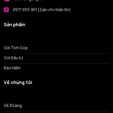
0971 955 901 (Zalo chỉ nhắn tin)
Sản phẩm
Gói Tích Góp
Gói Đầu tư
Bảo hiểm
Về chúng tôi
Về 3Gang