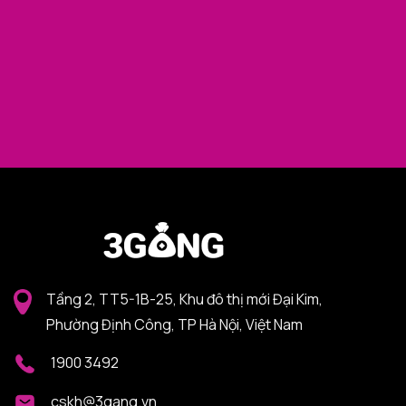
Tầng 2, TT5-1B-25, Khu đô thị mới Đại Kim,
Phường Định Công, TP Hà Nội, Việt Nam
1900 3492
cskh@3gang.vn