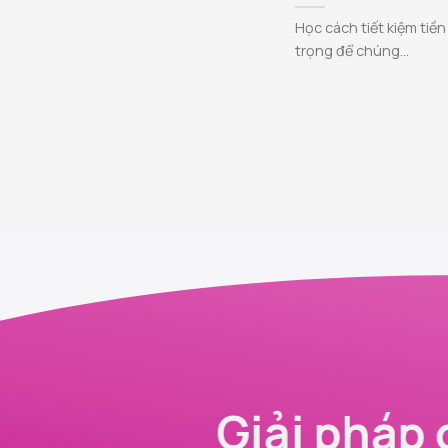
Học cách tiết kiệm tiề
trọng để chúng...
Giải pháp 