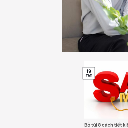
19
Th11
Bỏ túi 8 cách tiết k