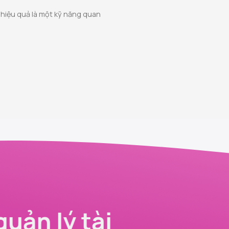
n hiệu quả là một kỹ năng quan
quản lý tài