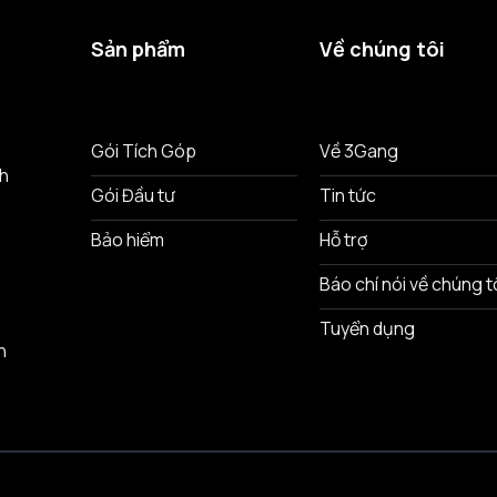
Sản phẩm
Về chúng tôi
ô
Gói Tích Góp
Về 3Gang
nh
Gói Đầu tư
Tin tức
Bảo hiểm
Hỗ trợ
Báo chí nói về chúng t
Tuyển dụng
n