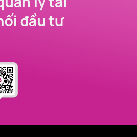
quản lý tài
nối đầu tư