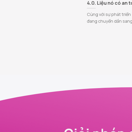
4.0. Liệu nó có an 
Cùng với sự phát triển
đang chuyển dần sang.