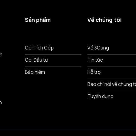
Sản phẩm
Về chúng tôi
ô
Gói Tích Góp
Về 3Gang
nh
Gói Đầu tư
Tin tức
Bảo hiểm
Hỗ trợ
Báo chí nói về chúng t
Tuyển dụng
n