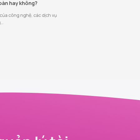
toàn hay không?
 của công nghệ, các dịch vụ
..