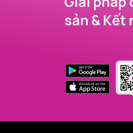
Giải pháp 
sản & Kết 