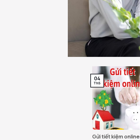
04
Th5
Gửi tiết kiệm online