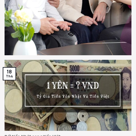
18
Th4