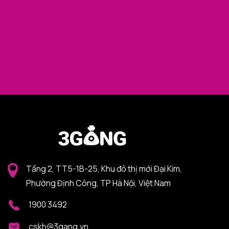
Tầng 2, TT5-1B-25, Khu đô thị mới Đại Kim,
Phường Định Công, TP Hà Nội, Việt Nam
1900 3492
cskh@3gang.vn