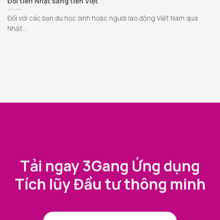
Đổi tiền Nhật sang tiền Việt
Đối với các bạn du học sinh hoặc người lao động Việt Nam qua
Nhật...
Tải ngay 3Gang Ứng dụng
Tích lũy Đầu tư thông minh