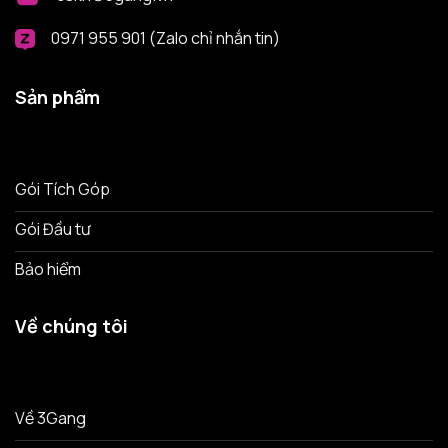
0971 955 901 (Zalo chỉ nhắn tin)
Sản phẩm
Gói Tích Góp
Gói Đầu tư
Bảo hiểm
Về chúng tôi
Về 3Gang