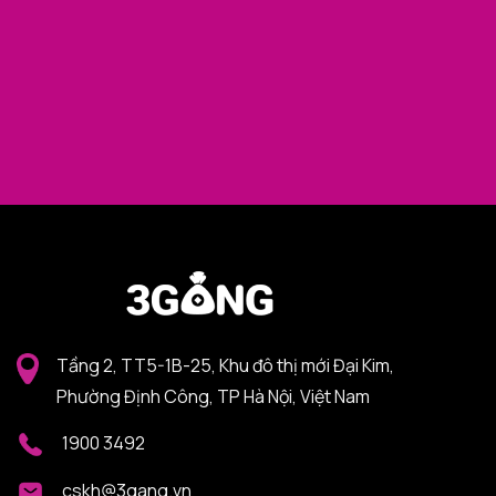
Tầng 2, TT5-1B-25, Khu đô thị mới Đại Kim,
Phường Định Công, TP Hà Nội, Việt Nam
1900 3492
cskh@3gang.vn