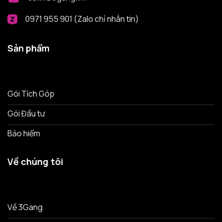
0971 955 901 (Zalo chỉ nhắn tin)
Sản phẩm
Gói Tích Góp
Gói Đầu tư
Bảo hiểm
Về chúng tôi
Về 3Gang