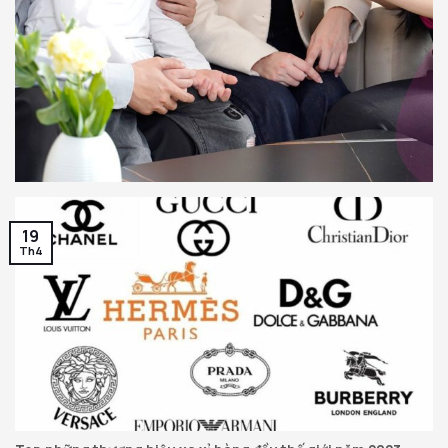
19
Th4