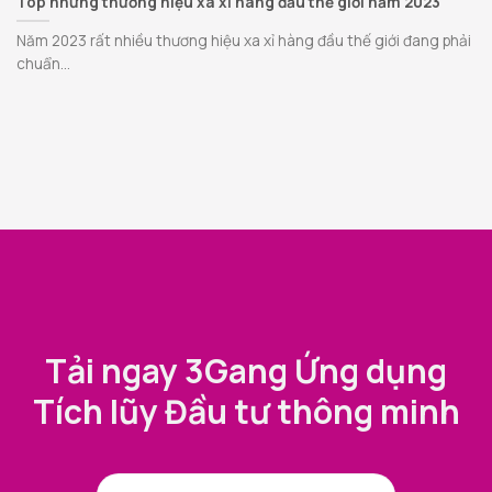
Top những thương hiệu xa xỉ hàng đầu thế giới năm 2023
Năm 2023 rất nhiều thương hiệu xa xỉ hàng đầu thế giới đang phải
chuẩn...
Tải ngay 3Gang Ứng dụng
Tích lũy Đầu tư thông minh