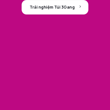
Trải nghiệm Túi 3Gang