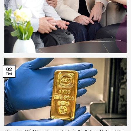
02
Th6