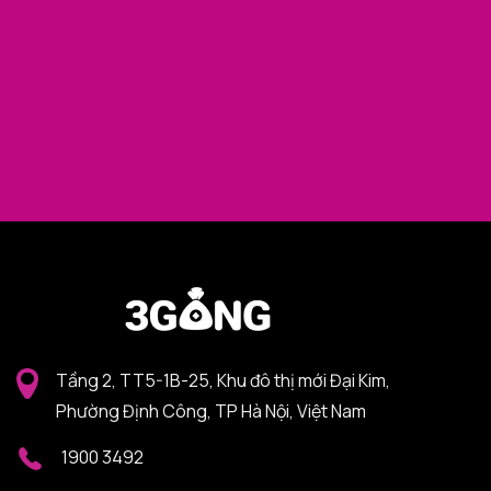
Tầng 2, TT5-1B-25, Khu đô thị mới Đại Kim,
Phường Định Công, TP Hà Nội, Việt Nam
1900 3492