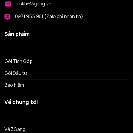
cskh@3gang.vn
0971 955 901 (Zalo chỉ nhắn tin)
Sản phẩm
Gói Tích Góp
Gói Đầu tư
Bảo hiểm
Về chúng tôi
Về 3Gang