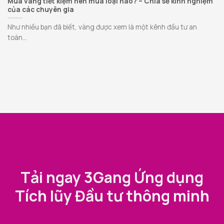
Mua vàng tiết kiệm nên mua loại nào? – Chia sẻ kinh nghiệm
của các chuyên gia
Như nhiều bạn đã biết, vàng được xem là một kênh đầu tư an
toàn...
Tải ngay 3Gang Ứng dụng
Tích lũy Đầu tư thông minh