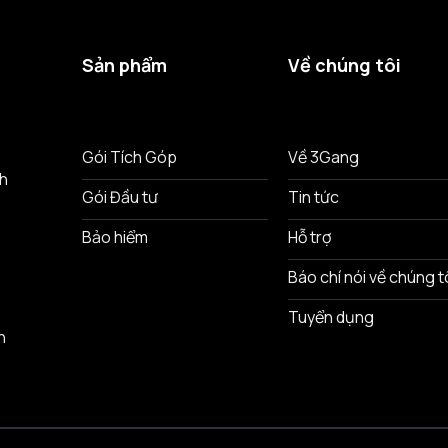
Sản phẩm
Về chúng tôi
ô
Gói Tích Góp
Về 3Gang
nh
Gói Đầu tư
Tin tức
Bảo hiểm
Hỗ trợ
Báo chí nói về chúng t
Tuyển dụng
n