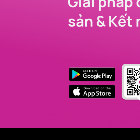
Giải pháp 
sản & Kết 