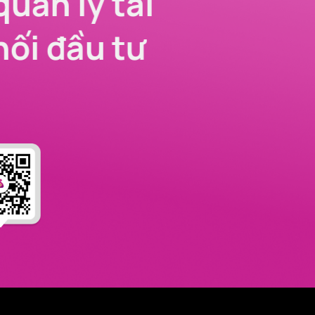
quản lý tài
nối đầu tư