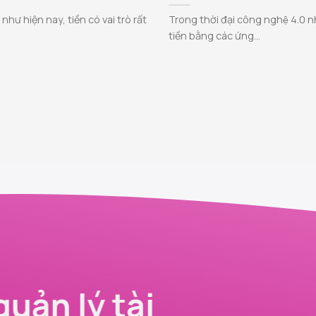
như hiện nay, tiền có vai trò rất
Trong thời đại công nghệ 4.0 nh
tiền bằng các ứng...
quản lý tài