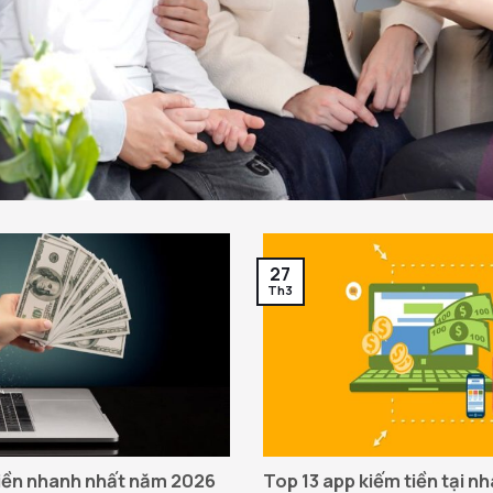
27
Th3
tiền nhanh nhất năm 2026
Top 13 app kiếm tiền tại n