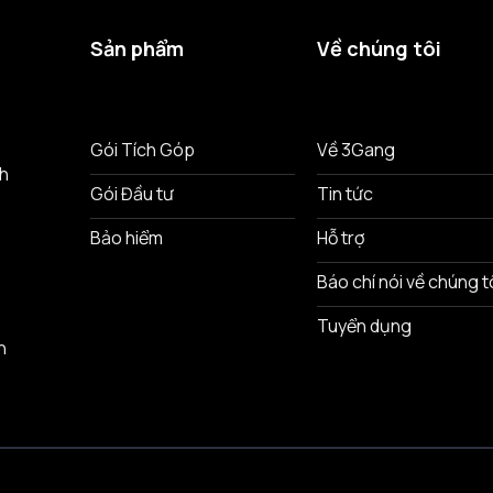
Sản phẩm
Về chúng tôi
ô
Gói Tích Góp
Về 3Gang
nh
Gói Đầu tư
Tin tức
Bảo hiểm
Hỗ trợ
Báo chí nói về chúng t
Tuyển dụng
n