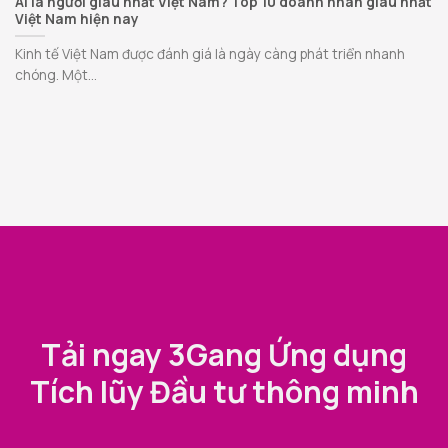
Ai là người giàu nhất Việt Nam? Top 10 doanh nhân giàu nhất
Việt Nam hiện nay
Kinh tế Việt Nam được đánh giá là ngày càng phát triển nhanh
chóng. Một...
Tải ngay 3Gang Ứng dụng
Tích lũy Đầu tư thông minh