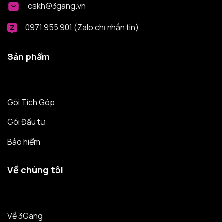
cskh@3gang.vn
0971 955 901 (Zalo chỉ nhắn tin)
Sản phẩm
Gói Tích Góp
Gói Đầu tư
Bảo hiểm
Về chúng tôi
Về 3Gang