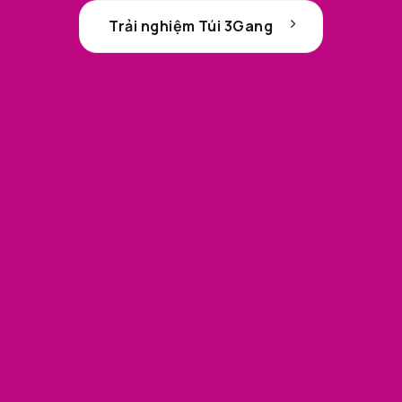
Trải nghiệm Túi 3Gang