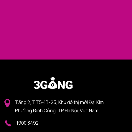
Tầng 2, TT5-1B-25, Khu đô thị mới Đại Kim,
Phường Định Công, TP Hà Nội, Việt Nam
1900 3492