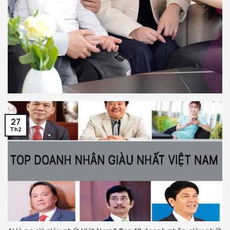
27
Th2