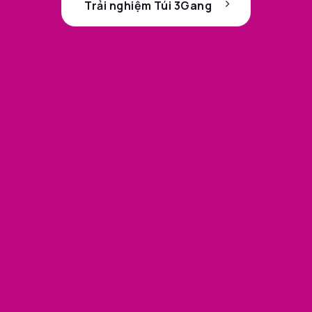
Trải nghiệm Túi 3Gang