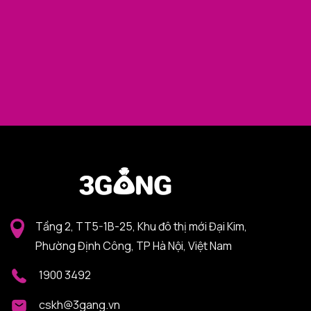
Tầng 2, TT5-1B-25, Khu đô thị mới Đại Kim,
Phường Định Công, TP Hà Nội, Việt Nam
1900 3492
cskh@3gang.vn