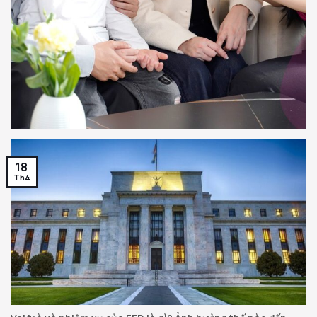
18
Th4