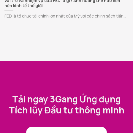
Vai trò và nhiệm vụ của FED là gì? Ảnh hưởng thế nào đến
nền kinh tế thế giới
FED là tổ chức tài chính lớn nhất của Mỹ với các chính sách tiền...
Tải ngay 3Gang Ứng dụng
Tích lũy Đầu tư thông minh