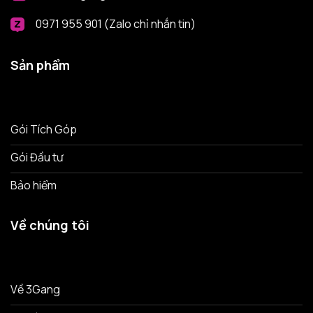
0971 955 901 (Zalo chỉ nhắn tin)
Sản phẩm
Gói Tích Góp
Gói Đầu tư
Bảo hiểm
Về chúng tôi
Về 3Gang