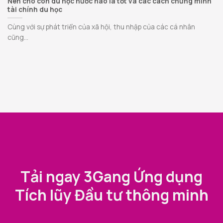
Nên cho con du học nước nào là tốt và các cách chứng minh
tài chính du học
Cùng với sự phát triển của xã hội, thu nhập của các cá nhân
cũng...
Tải ngay 3Gang Ứng dụng
Tích lũy Đầu tư thông minh