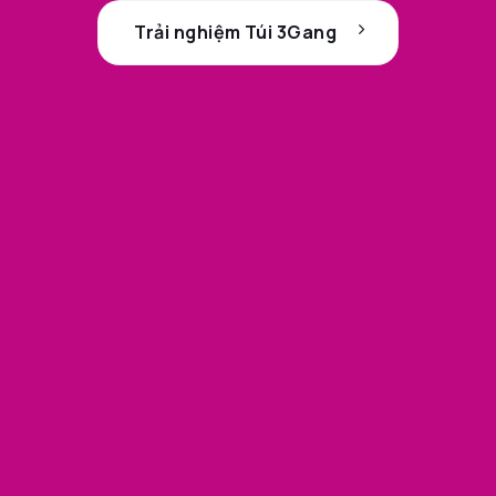
Trải nghiệm Túi 3Gang