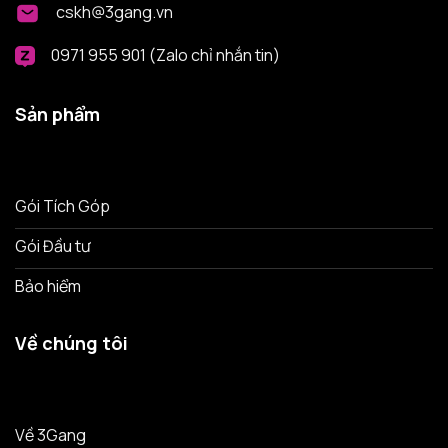
cskh@3gang.vn
0971 955 901 (Zalo chỉ nhắn tin)
Sản phẩm
Gói Tích Góp
Gói Đầu tư
Bảo hiểm
Về chúng tôi
Về 3Gang