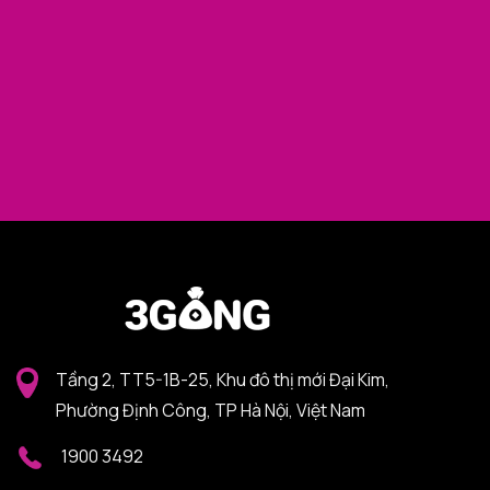
Tầng 2, TT5-1B-25, Khu đô thị mới Đại Kim,
Phường Định Công, TP Hà Nội, Việt Nam
1900 3492