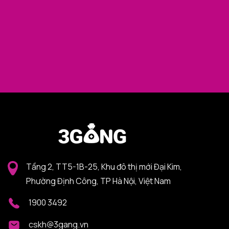
Tầng 2, TT5-1B-25, Khu đô thị mới Đại Kim,
Phường Định Công, TP Hà Nội, Việt Nam
1900 3492
cskh@3gang.vn