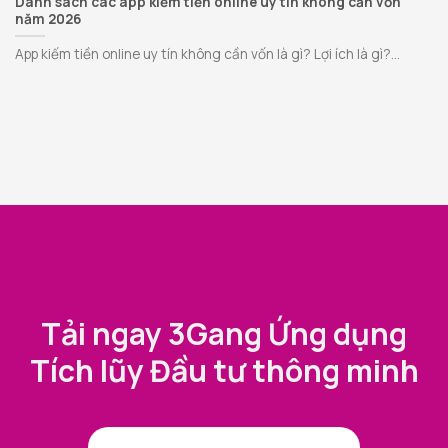
Danh sách các app kiếm tiền online uy tín không cần vốn
năm 2026
App kiếm tiền online uy tín không cần vốn là gì? Lợi ích là gì?...
Tải ngay 3Gang Ứng dụng
Tích lũy Đầu tư thông minh