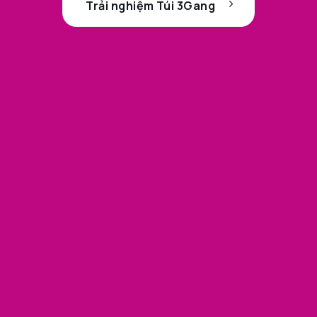
Trải nghiệm Túi 3Gang