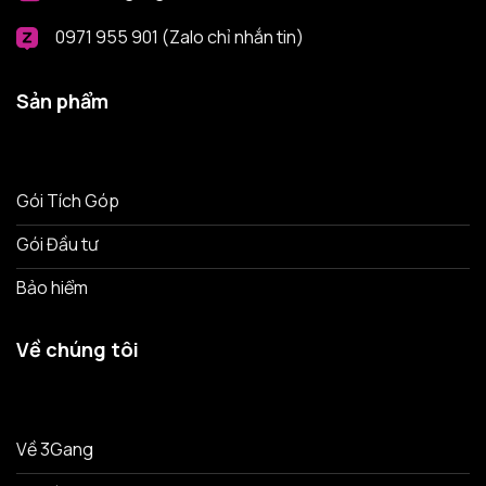
0971 955 901 (Zalo chỉ nhắn tin)
Sản phẩm
Gói Tích Góp
Gói Đầu tư
Bảo hiểm
Về chúng tôi
Về 3Gang