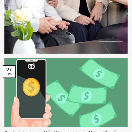
27
Th6