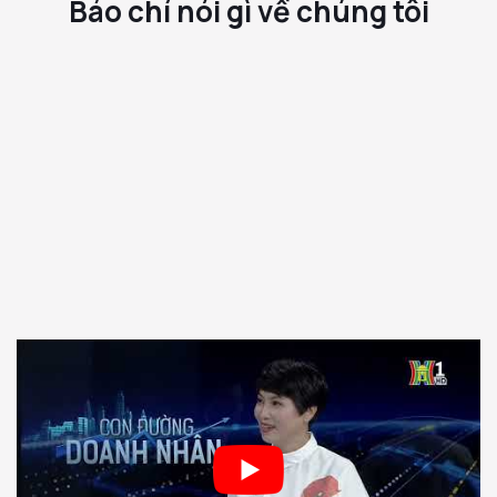
Báo chí nói gì về chúng tôi