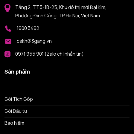
Tầng 2, TT5-1B-25, Khu đô thị mới Đại Kim,
Phường Định Công, TP Hà Nội, Việt Nam
1900 3492
cskh@3gang.vn
0971 955 901 (Zalo chỉ nhắn tin)
Sản phẩm
Gói Tích Góp
Gói Đầu tư
Bảo hiểm