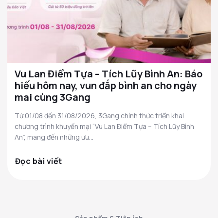
Vu Lan Điểm Tựa – Tích Lũy Bình An: Báo
hiếu hôm nay, vun đắp bình an cho ngày
mai cùng 3Gang
Từ 01/08 đến 31/08/2026, 3Gang chính thức triển khai
chương trình khuyến mại “Vu Lan Điểm Tựa – Tích Lũy Bình
An”, mang đến những ưu...
Đọc bài viết