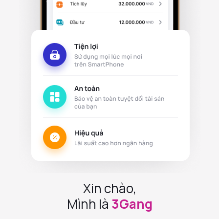
Xin chào,
Mình là
3Gang