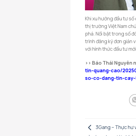
Khi xu hướng đầu tư số 
thị trường Việt Nam chứ
phá. Nổi bật trong số đ
trình đăng ký đơn giản 
với hình thức đầu tư mớ
>> Báo Thái Nguyên 
tin-quang-cao/20250
so-co-dang-tin-cay-
3Gang – Thực hư v