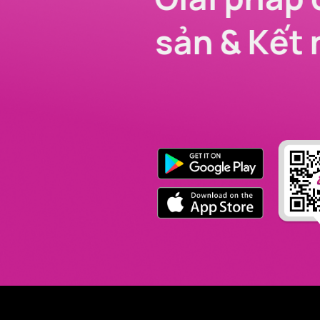
sản & Kết 