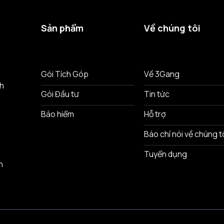
Sản phẩm
Về chúng tôi
ô
Gói Tích Góp
Về 3Gang
nh
Gói Đầu tư
Tin tức
Bảo hiểm
Hỗ trợ
Báo chí nói về chúng t
Tuyển dụng
n