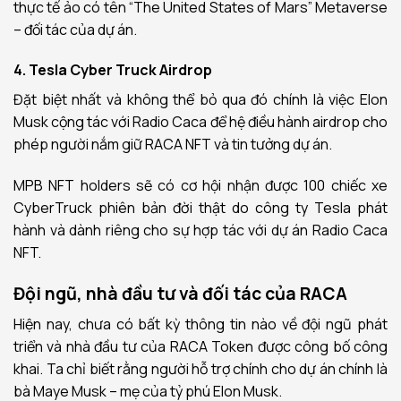
thực tế ảo có tên “The United States of Mars” Metaverse
– đối tác của dự án.
4. Tesla Cyber Truck Airdrop
Đặt biệt nhất và không thể bỏ qua đó chính là việc Elon
Musk cộng tác với Radio Caca để hệ điều hành airdrop cho
phép người nắm giữ RACA NFT và tin tưởng dự án.
MPB NFT holders sẽ có cơ hội nhận được 100 chiếc xe
CyberTruck phiên bản đời thật do công ty Tesla phát
hành và dành riêng cho sự hợp tác với dự án Radio Caca
NFT.
Đội ngũ, nhà đầu tư và đối tác của RACA
Hiện nay, chưa có bất kỳ thông tin nào về đội ngũ phát
triển và nhà đầu tư của RACA Token được công bố công
khai. Ta chỉ biết rằng người hỗ trợ chính cho dự án chính là
bà Maye Musk – mẹ của tỷ phú Elon Musk.