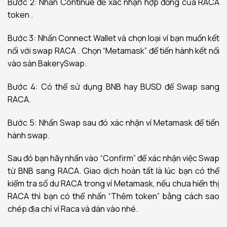
Bước 2: Nhấn Continue để xác nhận hợp đồng của RACA
token .
Bước 3: Nhấn Connect Wallet và chọn loại ví bạn muốn kết
nối với swap RACA . Chọn “Metamask” để tiến hành kết nối
vào sàn BakerySwap.
Bước 4: Có thể sử dụng BNB hay BUSD để Swap sang
RACA.
Bước 5: Nhấn Swap sau đó xác nhận ví Metamask để tiến
hành swap.
Sau đó bạn hãy nhấn vào “Confirm” để xác nhận việc Swap
từ BNB sang RACA. Giao dịch hoàn tất là lúc bạn có thể
kiểm tra số dư RACA trong ví Metamask, nếu chưa hiển thị
RACA thì bạn có thể nhấn “Thêm token” bằng cách sao
chép địa chỉ ví Raca và dán vào nhé.