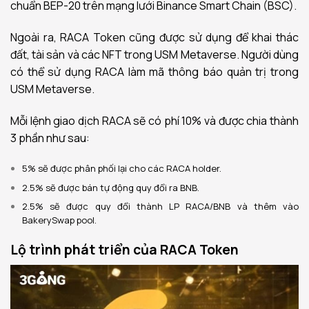
chuẩn BEP-20 trên mạng lưới Binance Smart Chain (BSC).
Ngoài ra, RACA Token cũng được sử dụng để khai thác
đất, tài sản và các NFT trong USM Metaverse. Người dùng
có thể sử dụng RACA làm mã thông báo quản trị trong
USM Metaverse.
Mỗi lệnh giao dịch RACA sẽ có phí 10% và được chia thành
3 phần như sau:
5% sẽ được phân phối lại cho các RACA holder.
2.5% sẽ được bán tự động quy đổi ra BNB.
2.5% sẽ được quy đổi thành LP RACA/BNB và thêm vào
BakerySwap pool.
Lộ trình phát triển của RACA Token