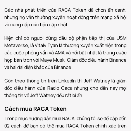
Các nhà phát triển của RACA Token đã chọn ẩn danh,
nhưng họ vẫn thường xuyên hoạt động trên mạng xã hội
và cung cấp các bản cập nhật.
Hiện chỉ có người đứng đầu bộ phận tiếp thị của USM
Metaverse, là Vitaly Tyan là thường xuyên xuất hiện trong
các cuộc phỏng vấn và AMA và nổi bật nhất là trong cuộc
họp bàn tròn với Maye Musk, Giám đốc điều hành Binance
và hai đại diện khác của Binance.
Còn theo thông tin trên LinkedIn thì Jeff Watney là giám
đốc điều hành của Radio Caca nhưng cho đến nay mọi
thông tin về Jeff Watney đều rất bí ẩn.
Cách mua RACA Token
Trong mục hướng dẫn mua RACA, chúng tôi sẽ đề cập đến
02 cách để bạn có thể mua RACA Token chính xác trên