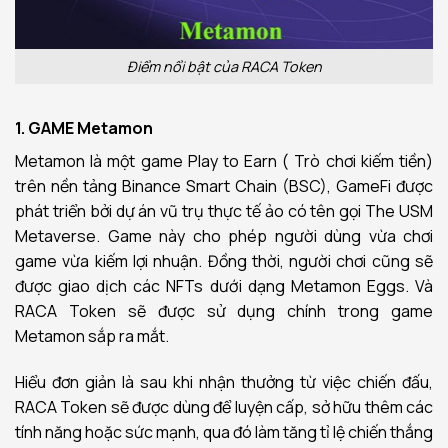
Điểm nổi bật của RACA Token
1. GAME Metamon
Metamon là một game Play to Earn ( Trò chơi kiếm tiền)
trên nền tảng Binance Smart Chain (BSC), GameFi được
phát triển bởi dự án vũ trụ thực tế ảo có tên gọi The USM
Metaverse. Game này cho phép người dùng vừa chơi
game vừa kiếm lợi nhuận. Đồng thời, người chơi cũng sẽ
được giao dịch các NFTs dưới dạng Metamon Eggs. Và
RACA Token sẽ được sử dụng chính trong game
Metamon sắp ra mắt.
Hiểu đơn giản là sau khi nhận thưởng từ việc chiến đấu,
RACA Token sẽ được dùng để luyện cấp, sở hữu thêm các
tính năng hoặc sức mạnh, qua đó làm tăng tỉ lệ chiến thắng