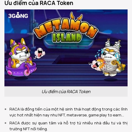
Ưu điểm của RACA Token
Ưu điểm của RACA Token
RACA là đồng tiền của một hệ sinh thái hoạt động trong các lĩnh
vực hot nhất hiện nay như NFT, metaverse, game play to earn…
RACA được sự quan tâm và hỗ trợ từ nhiều nhà đầu tư và thị
trường NFT nổi tiếng.