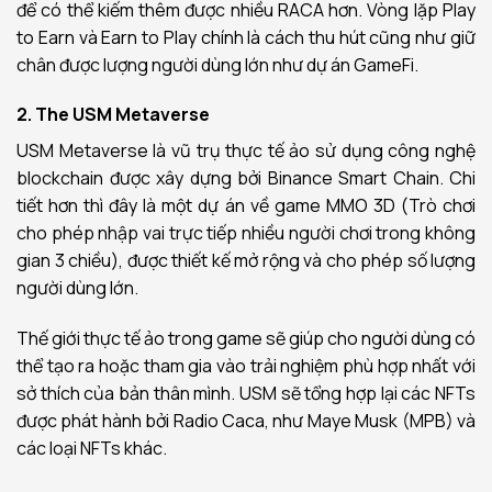
để có thể kiếm thêm được nhiều RACA hơn. Vòng lặp Play
to Earn và Earn to Play chính là cách thu hút cũng như giữ
chân được lượng người dùng lớn như dự án GameFi.
2. The USM Metaverse
USM Metaverse là vũ trụ thực tế ảo sử dụng công nghệ
blockchain được xây dựng bởi Binance Smart Chain. Chi
tiết hơn thì đây là một dự án về game MMO 3D (Trò chơi
cho phép nhập vai trực tiếp nhiều người chơi trong không
gian 3 chiều), được thiết kế mở rộng và cho phép số lượng
người dùng lớn.
Thế giới thực tế ảo trong game sẽ giúp cho người dùng có
thể tạo ra hoặc tham gia vào trải nghiệm phù hợp nhất với
sở thích của bản thân mình. USM sẽ tổng hợp lại các NFTs
được phát hành bởi Radio Caca, như Maye Musk (MPB) và
các loại NFTs khác.