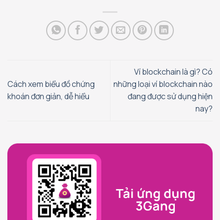
Ví blockchain là gì? Có
Cách xem biểu đồ chứng
những loại ví blockchain nào
khoán đơn giản, dễ hiểu
đang được sử dụng hiện
nay?