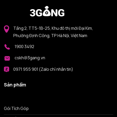
Tầng 2, TT5-1B-25, Khu đô thị mới Đại Kim,
Phường Định Công, TP Hà Nội, Việt Nam
1900 3492
cskh@3gang.vn
0971 955 901 (Zalo chỉ nhắn tin)
Sản phẩm
Gói Tích Góp