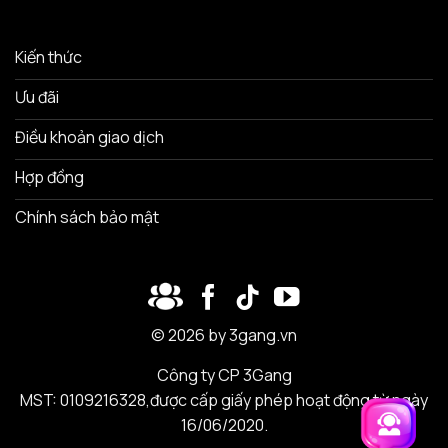
Kiến thức
Ưu đãi
Điều khoản giao dịch
Hợp đồng
Chính sách bảo mật
© 2026 by 3gang.vn
Công ty CP 3Gang
MST: 0109216328,được cấp giấy phép hoạt động từ ngày
16/06/2020.