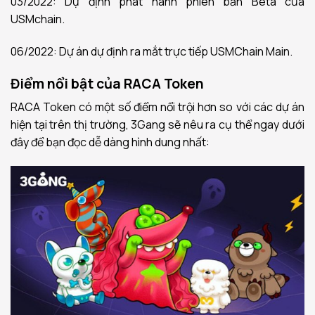
03/2022: Dự định phát hành phiên bản Beta của
USMchain.
06/2022: Dự án dự định ra mắt trực tiếp USMChain Main.
Điểm nổi bật của RACA Token
RACA Token có một số điểm nổi trội hơn so với các dự án
hiện tại trên thị trường, 3Gang sẽ nêu ra cụ thể ngay dưới
đây để bạn đọc dễ dàng hình dung nhất: