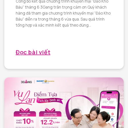
Công bố kết quả chương trình khuyến mại “Đảo Kho
Báu” tháng 6 3Gang trân trọng cảm ơn Quý khách
hàng đã tham gia chương trình khuyến mại “Đảo Kho
Báu” diễn ra trong tháng 6 vừa qua. Sau quá trình
tổng hợp và xác minh kết quả theo đúng...
Đọc bài viết