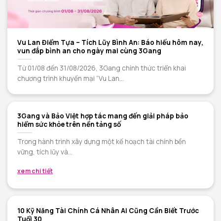
Vu Lan Điểm Tựa – Tích Lũy Bình An: Báo hiếu hôm nay,
vun đắp bình an cho ngày mai cùng 3Gang
Từ 01/08 đến 31/08/2026, 3Gang chính thức triển khai
chương trình khuyến mại “Vu Lan...
3Gang và Bảo Việt hợp tác mang đến giải pháp bảo
hiểm sức khỏe trên nền tảng số
Trong hành trình xây dựng một kế hoạch tài chính bền
vững, tích lũy và...
xem chi tiết
10 Kỹ Năng Tài Chính Cá Nhân Ai Cũng Cần Biết Trước
Tuổi 30