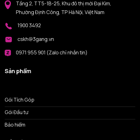
Tầng 2, TT5-1B-25, Khu đô thị mới Đại Kim,
Phường Định Công, TP Hà Nội, Việt Nam
1900 3492
cskh@3gang.vn
0971 955 901 (Zalo chỉ nhắn tin)
Sản phẩm
Gói Tích Góp
Gói Đầu tư
Bảo hiểm