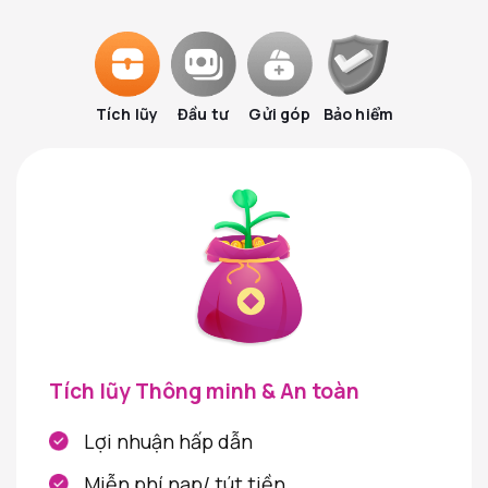
Tích lũy
Đầu tư
Gửi góp
Bảo hiểm
Tích lũy Thông minh & An toàn
Lợi nhuận hấp dẫn
Miễn phí nạp/ tút tiền