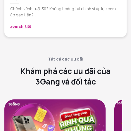
Chênh vênh tuổi 30? Khủng hoảng tài chính vì áp lực cơm
áo gạo tiền?...
xem chi tiết
Tất cả các ưu đãi
Khám phá các ưu đãi của
3Gang và đối tác