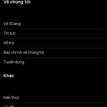
Về chúng tôi
Về 3Gang
Tin tức
Hỗ trợ
Báo chí nói về chúng tôi
Tuyển dụng
Khác
Kiến thức
Ưu đãi