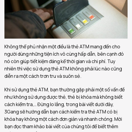
Không thể phủ nhận một điều là thẻ ATM mang đến cho
người dùng những tiện ích vô cùng hấp dẫn, bên cạnh đó
nó còn giúp tiết kiệm đáng kể thời gian và chi phí. Tuy
nhiên thì việc sử dụng thẻ ATM không phải lúc nào cũng
diễn ra một cách trơn tru và suôn sẻ.
Khi sử dụng thẻ ATM, bạn thường gặp phải một số vấn đề
như không sử dụng được thẻ, thẻ bị khóa mà không biết
cách kiểm tra,… Đừng lo lắng, trong bài viết dưới đây,
3Gang sẽ hướng dẫn bạn cách kiểm tra thẻ ATM có bị
khóa hay không một cách đơn giản và nhanh chóng. Mời
bạn đọc tham khảo bài viết của chúng tôi để biết thêm