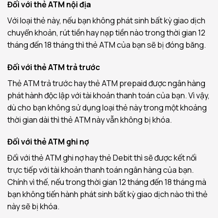
Đối với thẻ ATM nội địa
Với loại thẻ này, nếu bạn không phát sinh bất kỳ giao dịch
chuyển khoản, rút tiền hay nạp tiền nào trong thời gian 12
tháng đến 18 tháng thì thẻ ATM của bạn sẽ bị đóng băng.
Đối với thẻ ATM trả trước
Thẻ ATM trả trước hay thẻ ATM prepaid được ngân hàng
phát hành độc lập với tài khoản thanh toán của bạn. Vì vậy,
dù cho bạn không sử dụng loại thẻ này trong một khoảng
thời gian dài thì thẻ ATM này vẫn không bị khóa.
Đối với thẻ ATM ghi nợ
Đối với thẻ ATM ghi nợ hay thẻ Debit thì sẽ được kết nối
trực tiếp với tài khoản thanh toán ngân hàng của bạn.
Chính vì thế, nếu trong thời gian 12 tháng đến 18 tháng mà
bạn không tiến hành phát sinh bất kỳ giao dịch nào thì thẻ
này sẽ bị khóa.