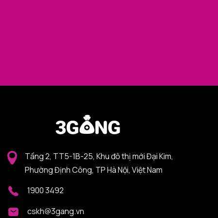
Tầng 2, TT5-1B-25, Khu đô thị mới Đại Kim,
Phường Định Công, TP Hà Nội, Việt Nam
1900 3492
cskh@3gang.vn