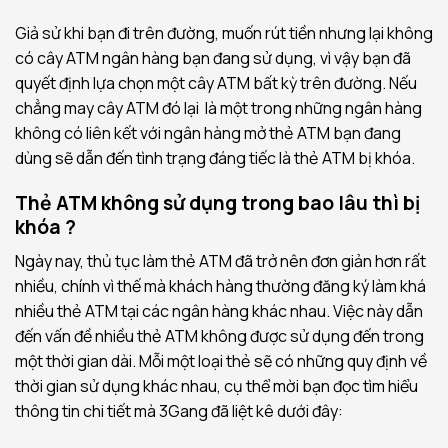
Giả sử khi bạn đi trên đường, muốn rút tiền nhưng lại không
có cây ATM ngân hàng bạn đang sử dụng, vì vậy bạn đã
quyết định lựa chọn một cây ATM bất kỳ trên đường. Nếu
chẳng may cây ATM đó lại là một trong những ngân hàng
không có liên kết với ngân hàng mở thẻ ATM bạn đang
dùng sẽ dẫn đến tình trạng đáng tiếc là thẻ ATM bị khóa.
Thẻ ATM không sử dụng trong bao lâu thì bị
khóa ?
Ngày nay, thủ tục làm thẻ ATM đã trở nên đơn giản hơn rất
nhiều, chính vì thế mà khách hàng thường đăng ký làm khá
nhiều thẻ ATM tại các ngân hàng khác nhau. Việc này dẫn
đến vấn đề nhiều thẻ ATM không được sử dụng đến trong
một thời gian dài. Mỗi một loại thẻ sẽ có những quy định về
thời gian sử dụng khác nhau, cụ thể mời bạn đọc tìm hiểu
thông tin chi tiết mà 3Gang đã liệt kê dưới đây: