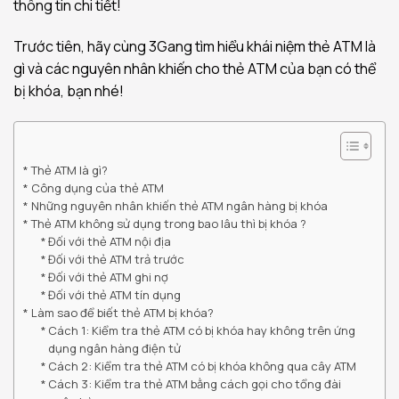
thông tin chi tiết!
Trước tiên, hãy cùng 3Gang tìm hiểu khái niệm thẻ ATM là
gì và các nguyên nhân khiến cho thẻ ATM của bạn có thể
bị khóa, bạn nhé!
Thẻ ATM là gì?
Công dụng của thẻ ATM
Những nguyên nhân khiến thẻ ATM ngân hàng bị khóa
Thẻ ATM không sử dụng trong bao lâu thì bị khóa ?
Đối với thẻ ATM nội địa
Đối với thẻ ATM trả trước
Đối với thẻ ATM ghi nợ
Đối với thẻ ATM tín dụng
Làm sao để biết thẻ ATM bị khóa?
Cách 1: Kiểm tra thẻ ATM có bị khóa hay không trên ứng
dụng ngân hàng điện tử
Cách 2: Kiểm tra thẻ ATM có bị khóa không qua cây ATM
Cách 3: Kiểm tra thẻ ATM bằng cách gọi cho tổng đài