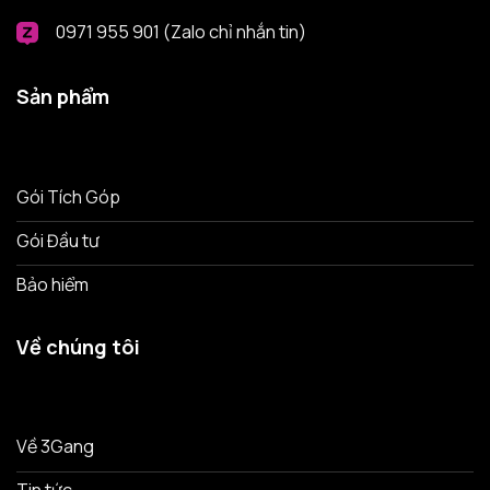
0971 955 901 (Zalo chỉ nhắn tin)
Sản phẩm
Gói Tích Góp
Gói Đầu tư
Bảo hiểm
Về chúng tôi
Về 3Gang