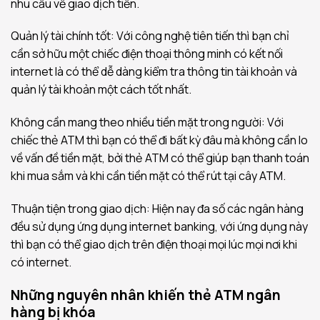
nhu cầu về giao dịch tiền.
Quản lý tài chính tốt: Với công nghệ tiên tiến thì bạn chỉ
cần sở hữu một chiếc điện thoại thông minh có kết nối
internet là có thể dễ dàng kiểm tra thông tin tài khoản và
quản lý tài khoản một cách tốt nhất.
Không cần mang theo nhiều tiền mặt trong người: Với
chiếc thẻ ATM thì bạn có thể đi bất kỳ đâu mà không cần lo
về vấn đề tiền mặt, bởi thẻ ATM có thể giúp bạn thanh toán
khi mua sắm và khi cần tiền mặt có thể rút tại cây ATM.
Thuận tiện trong giao dịch: Hiện nay đa số các ngân hàng
đều sử dụng ứng dụng internet banking, với ứng dụng này
thì bạn có thể giao dịch trên điện thoại mọi lúc mọi nơi khi
có internet.
Những nguyên nhân khiến thẻ ATM ngân
hàng bị khóa