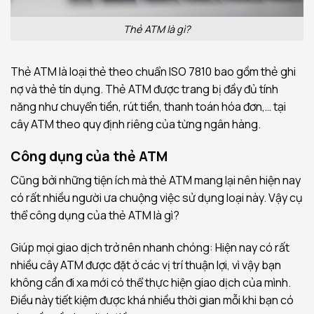
Thẻ ATM là gì?
Thẻ ATM là loại thẻ theo chuẩn ISO 7810 bao gồm thẻ ghi
nợ và thẻ tín dụng. Thẻ ATM được trang bị đầy đủ tính
năng như chuyển tiền, rút tiền, thanh toán hóa đơn,… tại
cây ATM theo quy định riêng của từng ngân hàng.
Công dụng của thẻ ATM
Cũng bởi những tiện ích mà thẻ ATM mang lại nên hiện nay
có rất nhiều người ưa chuộng việc sử dụng loại này. Vậy cụ
thể công dụng của thẻ ATM là gì?
Giúp mọi giao dịch trở nên nhanh chóng: Hiện nay có rất
nhiều cây ATM được đặt ở các vị trí thuận lợi, vì vậy bạn
không cần đi xa mới có thể thực hiện giao dịch của mình.
Điều này tiết kiệm được khá nhiều thời gian mỗi khi bạn có