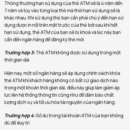
Thông thường hạn sử dụng của thẻ ATM sẽ là 4 năm đến
7 năm và tùy vào từng loại thẻ mà thời hạn sử dụng sẽ là
khác nhau. Khi sử dụng thẻ bạn cần phải chú ý đến hạn sử
dụng được in nổi trên mặt trước của thẻ bởi sau khi hết
hạn sử dụng, thẻ ATM của bạn sẽ bị khoá và lúc này bạn
cần đến ngân hàng để đăng ký thẻ mới.
Trường hợp 3:
Thẻ ATM không được sử dụng trong một
thời gian dài
Hiện nay, một số ngân hàng sẽ áp dụng chính sách khóa
thẻ ATM khi khách hàng không có bất cứ giao dịch nào
trong một khoản thời gian dài, điều này giúp làm giảm áp
lực lên hệ thống thông tin cũng như để đảm bảo chất
lượng dịch vụ và tối ưu hóa tài nguyên của ngân hàng.
Trường hợp 4:
Số dư trong tài khoản ATM của bạn không
đủ để duy trì