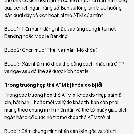
thẻ thì việc kích hoạt lại thẻ có thể thực hiện tại nhà thông
qua tiện ích ngân hàng số. Bạn vui lòng làm theo hướng
dẫn dưới đây để kích hoạt lại thẻ ATM của mình:
Bước 1: Tiến hành đăng nhập vào ứng dụng Internet
Banking hoặc Mobile Banking.
Bước 2: Chọn mục “Thẻ” và nhấn “Mở khóa”.
Bước 3: Xác nhận mở khóa thẻ bằng cách nhập mã OTP
và ngay sau đó thẻ sẽ được kích hoạt lại.
Trong trường hợp thẻ ATM bị khóa do bị lỗi
Trong các trường hợp thẻ ATM bị khóa do nhập sai mã
pin, hết hạn,… hoặc một vài lý do khác thì bạn cần phải
mang theo chứng minh nhân dân và thẻ tới quầy giao dịch
ngân hàng để được hỗ trợ mở khóa thẻ ATM trở lại.
Bước 1: Cầm chứng minh nhân dân bản gốc và tới chi