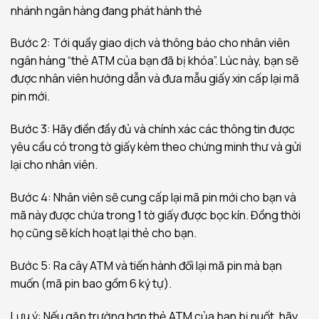
nhánh ngân hàng đang phát hành thẻ
Bước 2: Tới quầy giao dịch và thông báo cho nhân viên
ngân hàng “thẻ ATM của bạn đã bị khóa”. Lúc này, bạn sẽ
được nhân viên hướng dẫn và đưa mẫu giấy xin cấp lại mã
pin mới.
Bước 3: Hãy điền đầy đủ và chính xác các thông tin được
yêu cầu có trong tờ giấy kèm theo chứng minh thư và gửi
lại cho nhân viên.
Bước 4: Nhân viên sẽ cung cấp lại mã pin mới cho bạn và
mã này được chứa trong 1 tờ giấy được bọc kín. Đồng thời
họ cũng sẽ kích hoạt lại thẻ cho bạn.
Bước 5: Ra cây ATM và tiến hành đổi lại mã pin mà bạn
muốn (mã pin bao gồm 6 ký tự).
Lưu ý: Nếu gặp trường hợp thẻ ATM của bạn bị nuốt, hãy