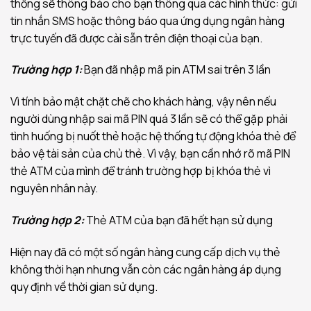
thống sẽ thông báo cho bạn thông qua các hình thức: gửi
tin nhắn SMS hoặc thông báo qua ứng dụng ngân hàng
trực tuyến đã được cài sẵn trên điện thoại của bạn.
Trường hợp 1:
Bạn đã nhập mã pin ATM sai trên 3 lần
Vì tính bảo mật chặt chẽ cho khách hàng, vậy nên nếu
người dùng nhập sai mã PIN quá 3 lần sẽ có thể gặp phải
tình huống bị nuốt thẻ hoặc hệ thống tự động khóa thẻ để
bảo vệ tài sản của chủ thẻ. Vì vậy, bạn cần nhớ rõ mã PIN
thẻ ATM của mình để tránh trường hợp bị khóa thẻ vì
nguyên nhân này.
Trường hợp 2:
Thẻ ATM của bạn đã hết hạn sử dụng
Hiện nay đã có một số ngân hàng cung cấp dịch vụ thẻ
không thời hạn nhưng vẫn còn các ngân hàng áp dụng
quy định về thời gian sử dụng.