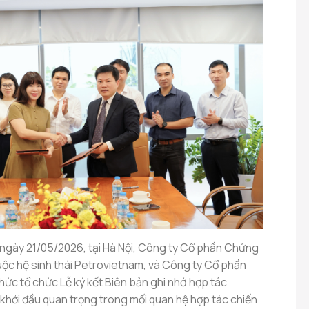
ngày 21/05/2026, tại Hà Nội, Công ty Cổ phần Chứng
uộc hệ sinh thái Petrovietnam, và Công ty Cổ phần
ức tổ chức Lễ ký kết Biên bản ghi nhớ hợp tác
hởi đầu quan trọng trong mối quan hệ hợp tác chiến