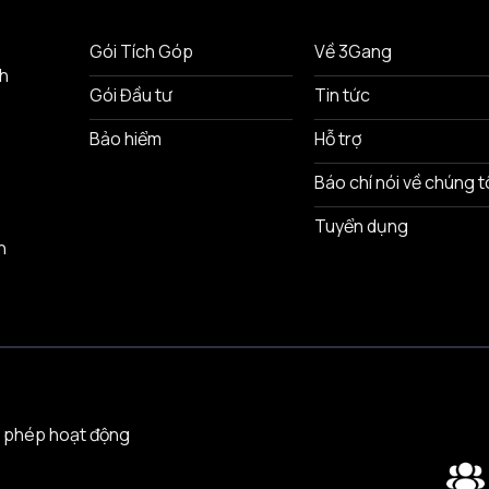
ô
Gói Tích Góp
Về 3Gang
nh
Gói Đầu tư
Tin tức
Bảo hiểm
Hỗ trợ
Báo chí nói về chúng t
Tuyển dụng
n
 phép hoạt động