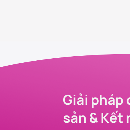
Giải pháp 
sản & Kết 