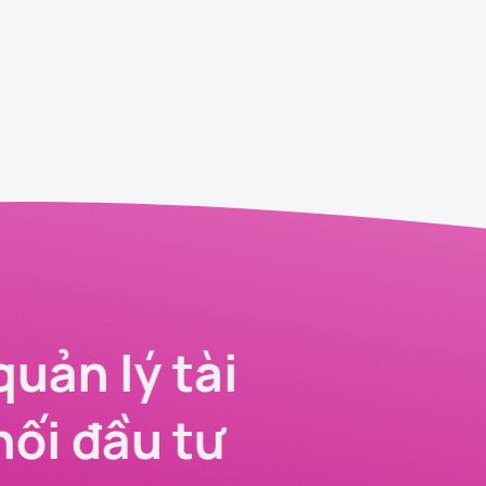
quản lý tài
nối đầu tư