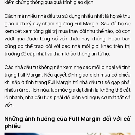
kiểm chứng thông qua quá trình giao dịch.
Cách mà nhiều nhà đầu tư sử dụng nhiều nhất là họ sẽ thử
giao dịch ký quỹ chạm ngưỡng Full Margin. Sau đó họ sẽ
xem xét xem tổng giá trị mua thay đổi như thế nào, có còn
vượt qua được tổng số vốn thực hay không. Hoặc bạn
cũng có thể trao đổi với các nhà môi giới khác trên thị
trường để cập nhật và tham khảo thông tin từ họ.
Các nhà đầu tư không nên xem nhẹ các mối lo ngại về tình
trạng Full Margin. Nếu quyết định giao dịch mua cổ phiếu
khi sắp ở tình trạng Full Margin thì nhà đầu tư sẽ gặp phải
nhiều rủi ro. Hơn nữa, lúc mức giá đạt đỉnh lại không thể cắt
lỗ nhanh, nhà đầu tư s phải đối diện với nguy cơ mất tất cả
vốn.
Những ảnh hưởng của Full Margin đối với cổ
phiếu