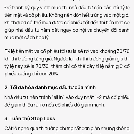
Để tránh ký quỹ vượt mức thì nhà đầu tư cần cân đối tỷ lệ
tiền mặt và cổ phiếu. Không nên dồn hết trứng vào một giỏ,
khi thời cơ có thể mua được cổ phiếu tốt đến thì tiền mặt sẽ
giúp nhà đầu tư nắm bắt ngay cơ hội và chuyển đổi danh
mục một cách hợp lý.
Tỷ lệ tiền mặt và cổ phiếu tối ưu là sẽ rơi vào khoảng 30/70
khi thị trường tăng giá. Ngược lại, khi thị trường giảm giá thì
tỷ lệ này sẽ là 70/30, thậm chí có thể đẩy tỉ lệ nắm giữ cổ
phiếu xuống chỉ còn 20%.
2. Tối đa hóa danh mục đầu tư của mình
Nhà đầu tư nên tránh “all in” vào duy nhất 1-2 mã cổ phiếu
để giảm thiểu rủi ro nếu cổ phiếu đó giảm mạnh.
3. Tuân thủ Stop Loss
Cắt lỗ nghe qua thì tưởng chừng rất đơn giản nhưng không