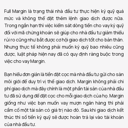
Full Margin là trạng thái nhà đầu tư thực hiện ký quỹ quá
mức và không thể đặt thêm lệnh giao dịch được nữa.
Trong ngắn hạn thì việc kiểm sát dòng tiền cho vay ký quỹ
đối với mã chứng khoán sẽ giúp cho nhà đầu tư giảm thiểu
rủi ro cũng như bắt được cơ hội giao dịch tốt cho bản thân.
Nhưng thực tế không phải muốn ký quỹ bao nhiêu cũng
được, luật pháp hiện nay đã có quy định ràng buộc trong
việc cho vay Margin.
Bạn hiểu đơn giản là tiền đặt cọc mà nhà đầu tư gửi cho sàn
môi giới để duy trì vị thế giao dịch. Margin không phải chi
phí giao dịch mà đây chính là một phần tài sản của nhà đầu
tư đã sử dụng để đặt cọc cho mỗi giao dịch của họ. Margin
giống như việc bạn muốn vay mượn ngân hàng thì phải
cầm cố một tài sản có giá trị nào đó. Sau khi giao dịch kết
thúc thì số tiền ký quỹ sẽ được hoàn trả lại vào tài khoản
của nhà đầu tư.