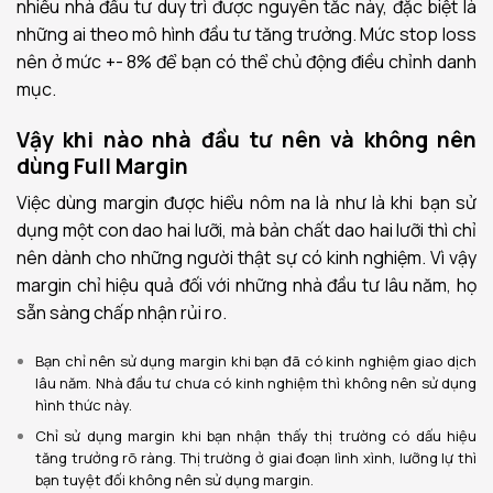
nhiều nhà đầu tư duy trì được nguyên tắc này, đặc biệt là
những ai theo mô hình đầu tư tăng trưởng. Mức stop loss
nên ở mức +- 8% để bạn có thể chủ động điều chỉnh danh
mục.
Vậy khi nào nhà đầu tư nên và không nên
dùng Full Margin
Việc dùng margin được hiểu nôm na là như là khi bạn sử
dụng một con dao hai lưỡi, mà bản chất dao hai lưỡi thì chỉ
nên dành cho những người thật sự có kinh nghiệm. Vì vậy
margin chỉ hiệu quả đối với những nhà đầu tư lâu năm, họ
sẵn sàng chấp nhận rủi ro.
Bạn chỉ nên sử dụng margin khi bạn đã có kinh nghiệm giao dịch
lâu năm. Nhà đầu tư chưa có kinh nghiệm thì không nên sử dụng
hình thức này.
Chỉ sử dụng margin khi bạn nhận thấy thị trường có dấu hiệu
tăng trưởng rõ ràng. Thị trường ở giai đoạn lình xình, lưỡng lự thì
bạn tuyệt đối không nên sử dụng margin.