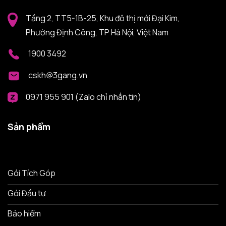
Tầng 2, TT5-1B-25, Khu đô thị mới Đại Kim,
Phường Định Công, TP Hà Nội, Việt Nam
1900 3492
cskh@3gang.vn
0971 955 901 (Zalo chỉ nhắn tin)
Sản phẩm
Gói Tích Góp
Gói Đầu tư
Bảo hiểm