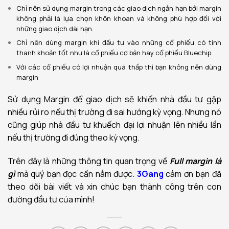
Chỉ nên sử dụng margin trong các giao dịch ngắn hạn bởi margin
không phải là lựa chọn khôn khoan và không phù hợp đối với
những giao dịch dài hạn.
Chỉ nên dùng margin khi đầu tư vào những cổ phiếu có tính
thanh khoản tốt như là cổ phiếu cơ bản hay cổ phiếu Bluechip.
Với các cổ phiếu có lợi nhuận quá thấp thì bạn không nên dùng
margin
Sử dụng Margin để giao dịch sẽ khiến nhà đầu tư gặp
nhiều rủi ro nếu thị trường đi sai hướng kỳ vọng. Nhưng nó
cũng giúp nhà đầu tư khuếch đại lợi nhuận lên nhiều lần
nếu thị trường đi đúng theo kỳ vọng.
Trên đây là những thông tin quan trọng về
F
u
ll margin là
gì
mà quý bạn đọc cần nắm được.
3Gang
cảm ơn bạn đã
theo dõi bài viết và xin chúc bạn thành công trên con
đường đầu tư của mình!