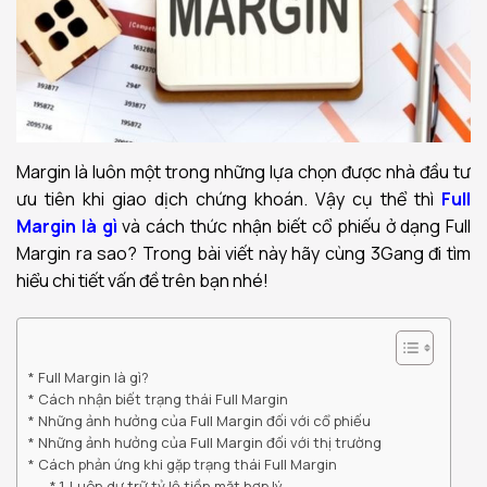
Margin là luôn một trong những lựa chọn được nhà đầu tư
ưu tiên khi giao dịch chứng khoán. Vậy cụ thể thì
Full
Margin là gì
và cách thức nhận biết cổ phiếu ở dạng Full
Margin ra sao? Trong bài viết này hãy cùng 3Gang đi tìm
hiểu chi tiết vấn đề trên bạn nhé!
Full Margin là gì?
Cách nhận biết trạng thái Full Margin
Những ảnh hưởng của Full Margin đối với cổ phiếu
Những ảnh hưởng của Full Margin đối với thị trường
Cách phản ứng khi gặp trạng thái Full Margin
1. Luôn dự trữ tỷ lệ tiền mặt hợp lý