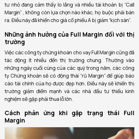
tư nhỏ đang cảm thấy lo lắng và nhiều tài khoản bị “Call
Margin” , không còn lựa chọn nào khác, họ buộc phải bán
ra. Điều này đã khiến cho giá cổ phiếu A bị giảm “kịch sàn”.
Những ảnh hưởng của Full Margin đối với thị
trường
Việc các công ty chứng khoán cho vay Full Margin cũng đã
tác động ít nhiều đến thị trường chung. Thường vào
những ngày cuối cùng của các quý trong năm, các công
ty Chứng khoán sẽ có động thái “rũ Margin” để giúp báo
cáo tài chính của họ được đẹp hơn. Điều này sẽ khiến thị
trường giảm điểm mạnh và các nhà đầu tư thiếu kinh
nghiệm sẽ gặp phải thua lỗ lớn.
Cách phản ứng khi gặp trạng thái Full
Margin