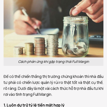
Cách phản ứng khi gặp trạng thái Full Margin
Để có thể chiến thắng thị trường chứng khoán thì nhà đầu
tư phải có chiến lược quản lý rủi ro thật tốt và thật cụ thể,
rõ ràng. Dưới đây là một vài cách thức hỗ trợ nhà đầu tư khi
rơi vào tình trạng Full Margin.
1. Luôn dự trữ tỷ lệ tiền mặt hợp lý