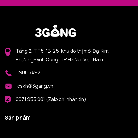
Tầng 2, TT5-1B-25, Khu đô thị mới Đại Kim,
Phường Định Công, TP Hà Nội, Việt Nam
1900 3492
cskh@3gang.vn
0971 955 901 (Zalo chỉ nhắn tin)
Sản phẩm