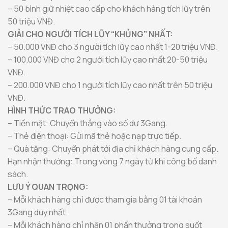
– 50 bình giữ nhiệt cao cấp cho khách hàng tích lũy trên
50 triệu VNĐ.
GIẢI CHO NGƯỜI TÍCH LŨY “KHỦNG” NHẤT:
– 50.000 VNĐ cho 3 người tích lũy cao nhất 1-20 triệu VNĐ.
– 100.000 VNĐ cho 2 người tích lũy cao nhất 20-50 triệu
VNĐ.
– 200.000 VNĐ cho 1 người tích lũy cao nhất trên 50 triệu
VNĐ.
HÌNH THỨC TRAO THƯỞNG:
– Tiền mặt: Chuyển thẳng vào số dư 3Gang.
– Thẻ điện thoại: Gửi mã thẻ hoặc nạp trực tiếp.
– Quà tặng: Chuyển phát tới địa chỉ khách hàng cung cấp.
Hạn nhận thưởng: Trong vòng 7 ngày từ khi công bố danh
sách.
LƯU Ý QUAN TRỌNG:
– Mỗi khách hàng chỉ được tham gia bằng 01 tài khoản
3Gang duy nhất.
– Mỗi khách hàng chỉ nhận 01 phần thưởng trong suốt