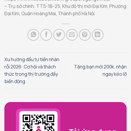
– Trụ sở chính: TT5-1B-25, Khu đô thị mới Đại Kim, Phường
Đại Kim, Quận Hoàng Mai, Thành phố Hà Nội.
Xu hướng đầu tư tiền nhàn
rỗi 2026: Cơ hội và thách
Tặng bạn mới 200k, nhận
thức trong thị trường đầy
ngay kẻo lỡ
biến động