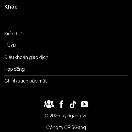
Khác
Kiến thức
Ưu đãi
Điều khoản giao dịch
Hợp đồng
Chính sách bảo mật
© 2026 by 3gang.vn
Công ty CP 3Gang