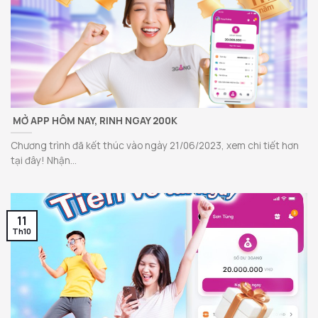
MỞ APP HÔM NAY, RINH NGAY 200K
Chương trình đã kết thúc vào ngày 21/06/2023, xem chi tiết hơn
tại đây! Nhận...
11
Th10