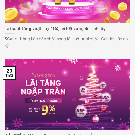
Lãi suất tăng vượt trội 11%, cơ hội vàng để tích lũy
3Gang thông báo cập nhật bảng lãi suất mới nhất: Gói tích lũy có
kỳ...
20
Th12