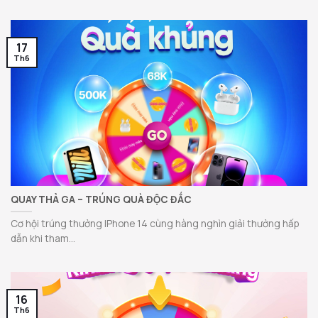
17
Th6
QUAY THẢ GA – TRÚNG QUÀ ĐỘC ĐẮC
Cơ hội trúng thưởng IPhone 14 cùng hàng nghìn giải thưởng hấp
dẫn khi tham...
16
Th6