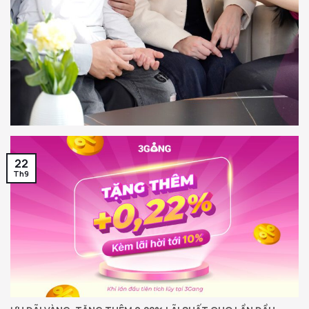
22
Th9