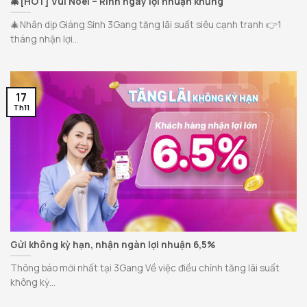
🎄[HOT] Vui Noel – Rinh ngay lợi nhuận khủng
🎄Nhân dịp Giáng Sinh 3Gang tăng lãi suất siêu cạnh tranh 👉1
tháng nhận lợi...
17
Th11
Gửi không kỳ hạn, nhận ngàn lợi nhuận 6,5%
Thông báo mới nhất tại 3Gang Về việc điều chỉnh tăng lãi suất
không kỳ...