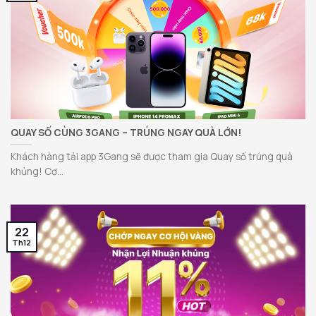
QUAY SỐ CÙNG 3GANG – TRÚNG NGAY QUÀ LỚN!
Khách hàng tải app 3Gang sẽ được tham gia Quay số trúng quà
khủng! Cơ...
22
Th12