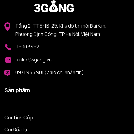
Tầng 2, TT5-1B-25, Khu đô thị mới Đại Kim,
Phường Định Công, TP Hà Nội, Việt Nam
1900 3492
cskh@3gang.vn
0971 955 901 (Zalo chỉ nhắn tin)
Sản phẩm
Gói Tích Góp
Gói Đầu tư