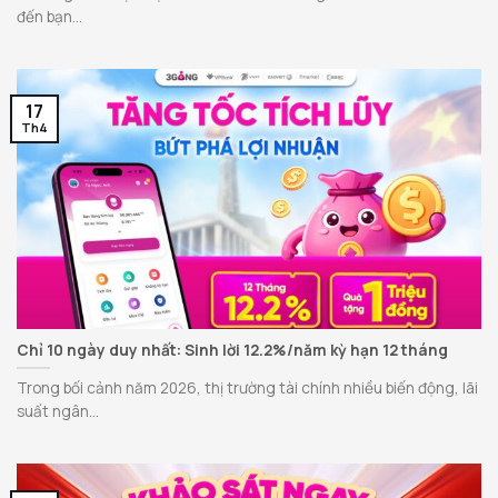
đến bạn...
17
Th4
Chỉ 10 ngày duy nhất: Sinh lời 12.2%/năm kỳ hạn 12 tháng
Trong bối cảnh năm 2026, thị trường tài chính nhiều biến động, lãi
suất ngân...