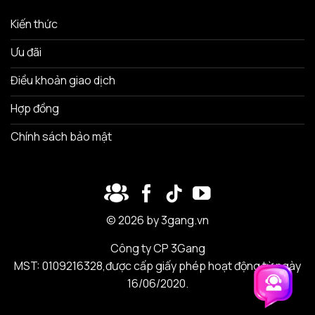
Kiến thức
Ưu đãi
Điều khoản giao dịch
Hợp đồng
Chính sách bảo mật
© 2026 by 3gang.vn
Công ty CP 3Gang
MST: 0109216328,được cấp giấy phép hoạt động từ ngày
16/06/2020.