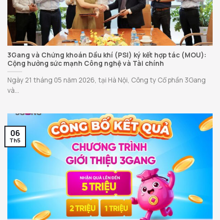
3Gang và Chứng khoán Dầu khí (PSI) ký kết hợp tác (MOU):
Cộng hưởng sức mạnh Công nghệ và Tài chính
Ngày 21 tháng 05 năm 2026, tại Hà Nội, Công ty Cổ phần 3Gang
và...
06
Th5