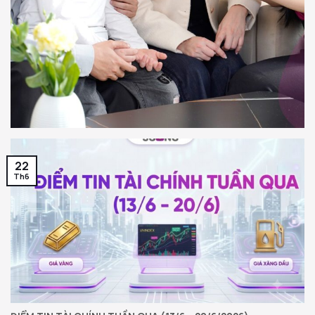
22
Th6