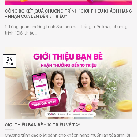
CÔNG BỐ KẾT QUẢ CHƯƠNG TRÌNH “GIỚI THIỆU KHÁCH HÀNG
– NHẬN QUÀ LÊN ĐẾN 5 TRIỆU”
1. Tổng quan chương trình Sau hơn hai tháng triển khai, chương
trình “Giới thiệu...
24
Th4
GIỚI THIỆU BẠN BÈ – 10 TRIỆU VỀ TAY!
Chương trình đặc biệt dành cho khách hàng muốn lan tỏa sinh lời