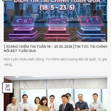
[ 3GANG | ĐIỂM TIN TUẦN 18 – 23.05.2026 ]TIN TỨC TÀI CHÍNH
NỔI BẬT TUẦN QUA
Một tuần nhiều biến động. Từ chính sách lương đến lãi suất, từ giá
vàng...
21
Th5