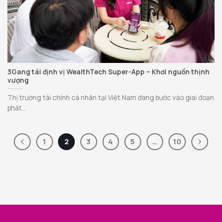
3Gang tái định vị WealthTech Super-App – Khơi nguồn thịnh
vượng
Thị trường tài chính cá nhân tại Việt Nam đang bước vào giai đoạn
phát...
1
2
3
4
5
…
10