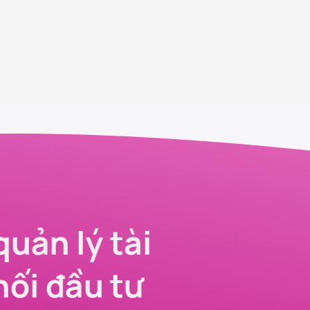
quản lý tài
nối đầu tư