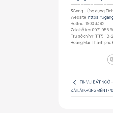
————————————
3Gang – Ứng dụng Tích
Website:
https://3gang
Hotline: 1900 3492
Zalo hỗ trợ: 0971 955 9
Trụ sở chính: TT5-1B-2
Hoàng Mai, Thành phố H
TIN VUI BẤT NGỜ –
ĐÃI LÃI KHỦNG ĐẾN 17/0