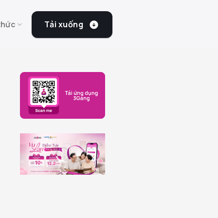
Tải xuống
thức