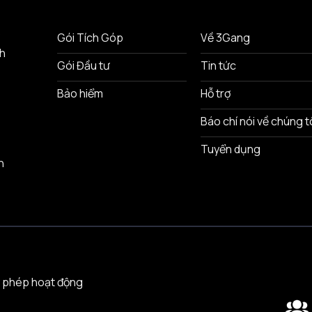
ô
Gói Tích Góp
Về 3Gang
nh
Gói Đầu tư
Tin tức
Bảo hiểm
Hỗ trợ
Báo chí nói về chúng t
Tuyển dụng
n
 phép hoạt động