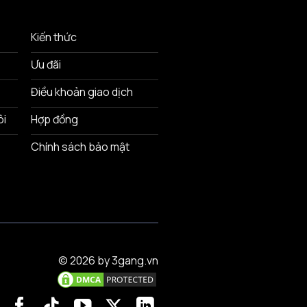
Kiến thức
Ưu đãi
Điều khoản giao dịch
ôi
Hợp đồng
Chính sách bảo mật
© 2026 by 3gang.vn