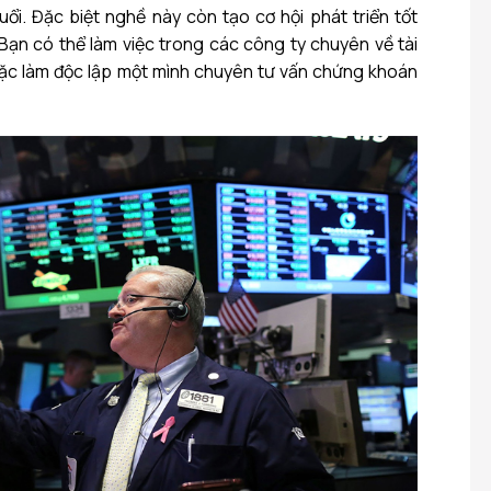
uổi. Đặc biệt nghề này còn tạo cơ hội phát triển tốt
 Bạn có thể làm việc trong các công ty chuyên về tài
ặc làm độc lập một mình chuyên tư vấn chứng khoán