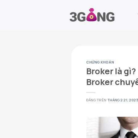
Chuyển
đến
nội
dung
CHỨNG KHOÁN
Broker là gì
Broker chuy
ĐĂNG TRÊN
THÁNG 2 21, 202