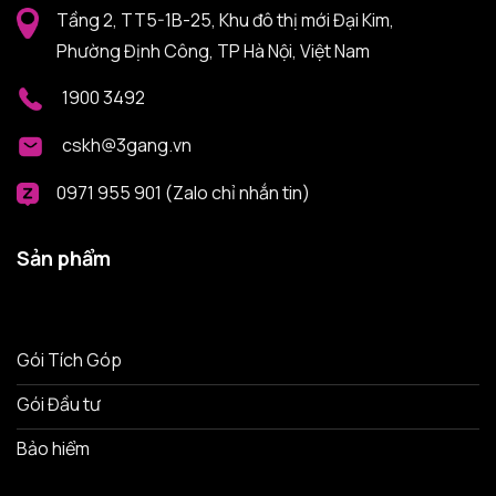
Tầng 2, TT5-1B-25, Khu đô thị mới Đại Kim,
Phường Định Công, TP Hà Nội, Việt Nam
1900 3492
cskh@3gang.vn
0971 955 901 (Zalo chỉ nhắn tin)
Sản phẩm
Gói Tích Góp
Gói Đầu tư
Bảo hiểm