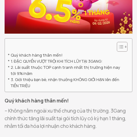
Quý khách hàng thân mến!
1. ĐẶC QUYỀN VƯỢT TRỘI KHI TÍCH LŨY TẠI 3GANG:
2. Lãi suất thuộc TOP cạnh tranh nhất thị trường hiện nay
tới 9%/năm
3. Giới thiệu bạn bè, nhận thưởng KHÔNG GIỚI HẠN lên đến
TIỀN TRIỆU
Quý khách hàng thân mến!
– Không nằm ngoài xu thế chung của thị trường. 3Gang
chính thức tăng lãi suất tại gói tích lũy có kỳ hạn 1 tháng,
nhằm tối đa hóa lợi nhuận cho khách hàng.