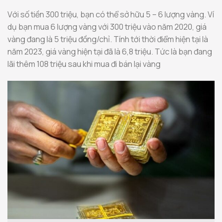
Với số tiền 300 triệu, bạn có thể sở hữu 5 – 6 lượng vàng. Ví
dụ bạn mua 6 lượng vàng với 300 triệu vào năm 2020, giá
vàng đang là 5 triệu đồng/chỉ. Tính tới thời điểm hiện tại là
năm 2023, giá vàng hiện tại đã là 6,8 triệu. Tức là bạn đang
lãi thêm 108 triệu sau khi mua đi bán lại vàng