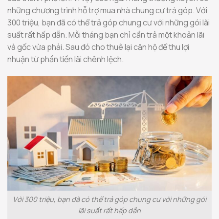
những chương trình hỗ trợ mua nhà chung cư trả góp. Với
300 triệu, bạn đã có thể trả góp chung cư với những gói lãi
suất rất hấp dẫn. Mỗi tháng bạn chỉ cần trả một khoản lãi
và gốc vừa phải. Sau đó cho thuê lại căn hộ để thu lợi
nhuận từ phần tiền lãi chênh lệch.
Với 300 triệu, bạn đã có thể trả góp chung cư với những gói
lãi suất rất hấp dẫn