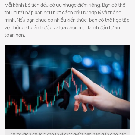
Mỗi kênh bỏ tiền đều có ưu nhược điểm riêng. Bạn có thể
thu lợi rất hấp dẫn nếu biết cách đầu tư hợp lý và thông
minh. Nếu bạn chưa có nhiều kiến thức, bạn có thể học tập
về chứng khoán trước và lựa chọn một kênh đầu tư an
toàn hơn.
Thị trường chứng khoán là một điểm đến hấp dẫn cho các