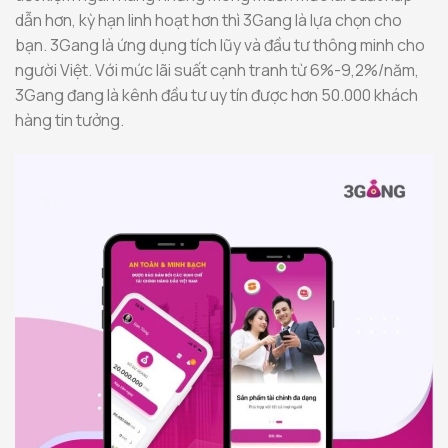
dẫn hơn, kỳ hạn linh hoạt hơn thì 3Gang là lựa chọn cho
bạn. 3Gang là ứng dụng tích lũy và đầu tư thông minh cho
người Việt. Với mức lãi suất cạnh tranh từ 6%-9,2%/năm,
3Gang đang là kênh đầu tư uy tín được hơn 50.000 khách
hàng tin tưởng.