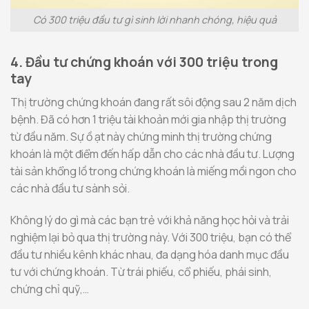
Có 300 triệu đầu tư gì sinh lời nhanh chóng, hiệu quả
4. Đầu tư chứng khoán với 300 triệu trong
tay
Thị trường chứng khoán đang rất sôi động sau 2 năm dịch
bệnh. Đã có hơn 1 triệu tài khoản mới gia nhập thị trường
từ đầu năm. Sự ồ ạt này chứng minh thị trường chứng
khoán là một điểm đến hấp dẫn cho các nhà đầu tư. Lượng
tài sản khổng lồ trong chứng khoán là miếng mồi ngon cho
các nhà đầu tư sành sỏi.
Không lý do gì mà các bạn trẻ với khả năng học hỏi và trải
nghiệm lại bỏ qua thị trường này. Với 300 triệu, bạn có thể
đầu tư nhiều kênh khác nhau, đa dạng hóa danh mục đầu
tư với chứng khoán. Từ trái phiếu, cổ phiếu, phái sinh,
chứng chỉ quỹ,…