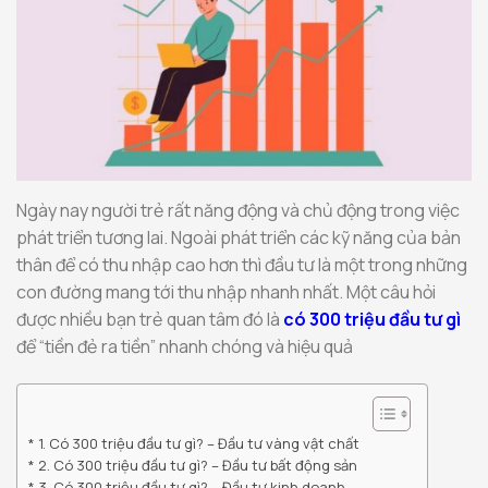
Ngày nay người trẻ rất năng động và chủ động trong việc
phát triển tương lai. Ngoài phát triển các kỹ năng của bản
thân để có thu nhập cao hơn thì đầu tư là một trong những
con đường mang tới thu nhập nhanh nhất. Một câu hỏi
được nhiều bạn trẻ quan tâm đó là
có 300 triệu đầu tư gì
để “tiền đẻ ra tiền” nhanh chóng và hiệu quả
1. Có 300 triệu đầu tư gì? – Đầu tư vàng vật chất
2. Có 300 triệu đầu tư gì? – Đầu tư bất động sản
3. Có 300 triệu đầu tư gì? – Đầu tư kinh doanh