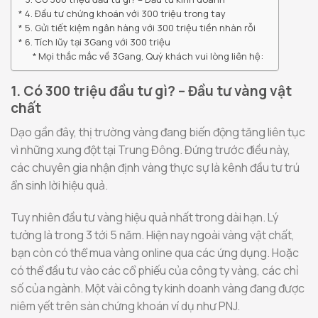
4. Đầu tư chứng khoán với 300 triệu trong tay
5. Gửi tiết kiệm ngân hàng với 300 triệu tiền nhàn rỗi
6. Tích lũy tại 3Gang với 300 triệu
Mọi thắc mắc về 3Gang, Quý khách vui lòng liên hệ:
1. Có 300 triệu đầu tư gì? – Đầu tư vàng vật
chất
Dạo gần đây, thị trường vàng đang biến động tăng liên tục
vì những xung đột tại Trung Đông. Đứng trước điều này,
các chuyên gia nhận định vàng thực sự là kênh đầu tư trú
ẩn sinh lời hiệu quả.
Tuy nhiên đầu tư vàng hiệu quả nhất trong dài hạn. Lý
tưởng là trong 3 tới 5 năm. Hiện nay ngoài vàng vật chất,
bạn còn có thể mua vàng online qua các ứng dụng. Hoặc
có thể đầu tư vào các cổ phiếu của công ty vàng, các chỉ
số của ngành. Một vài công ty kinh doanh vàng đang được
niêm yết trên sàn chứng khoán ví dụ như PNJ.