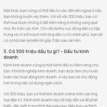
Mặt khác bạn cũng có thể đầu tư vào đất nền ngoại ô nếu
bạn không muốn vay thêm. Với số vốn 300 triệu, bạn có
thể mua được những ô đất tiềm năng ở những vùng quê
nhỏ, thị trấn các tỉnh. Chỉ cần là khu vực đông dân cư tập
trung và có kế hoạch mở rộng dân cư từ chính phủ, bạn sẽ
có cơ hội bán lại kiếm lời gấp 3 lần sau vài năm.
3. Có 300 triệu đầu tư gì? – Đầu tư kinh
doanh
Kênh kinh doanh cũng là một kênh đầu tư tiềm năng cho
bạn. Khi khởi nghiệp kinh doanh, bạn được làm chủ hoàn
toàn các hoạt động kinh doanh, vì vậy bạn sẽ chủ động
hơn trong việc sử dụng ngân sách.
Với 300 triệu, bạn có thể kinh doanh online trên sàn tng
mại điện tử. Kênh kinh doanh này rất hấp dẫn và dễ phát
triển, đặc biệt trong thời đại ngày nay. Nếu bạn ưa thích