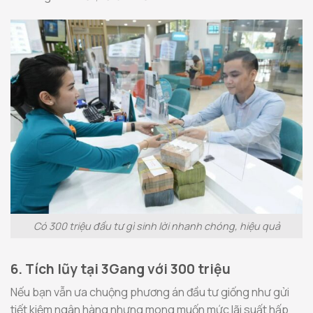
Có 300 triệu đầu tư gì sinh lời nhanh chóng, hiệu quả
6. Tích lũy tại 3Gang với 300 triệu
Nếu bạn vẫn ưa chuộng phương án đầu tư giống như gửi
tiết kiệm ngân hàng nhưng mong muốn mức lãi suất hấp