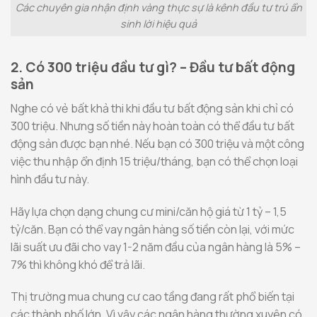
Các chuyên gia nhận định vàng thực sự là kênh đầu tư trú ẩn
sinh lời hiệu quả
2. Có 300 triệu đầu tư gì? – Đầu tư bất động
sản
Nghe có vẻ bất khả thi khi đầu tư bất động sản khi chỉ có
300 triệu. Nhưng số tiền này hoàn toàn có thể đầu tư bất
động sản được bạn nhé. Nếu bạn có 300 triệu và một công
việc thu nhập ổn định 15 triệu/tháng, bạn có thể chọn loại
hình đầu tư này.
Hãy lựa chọn dạng chung cư mini/căn hộ giá từ 1 tỷ – 1,5
tỷ/căn. Bạn có thể vay ngân hàng số tiền còn lại, với mức
lãi suất ưu đãi cho vay 1-2 năm đầu của ngân hàng là 5% –
7% thì không khó để trả lãi.
Thị trường mua chung cư cao tầng đang rất phổ biến tại
các thành phố lớn. Vì vậy các ngân hàng thường xuyên có