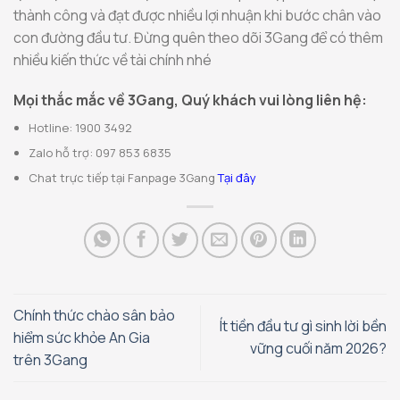
thành công và đạt được nhiều lợi nhuận khi bước chân vào
con đường đầu tư. Đừng quên theo dõi 3Gang để có thêm
nhiều kiến thức về tài chính nhé
Mọi thắc mắc về 3Gang, Quý khách vui lòng liên hệ:
Hotline: 1900 3492
Zalo hỗ trợ: 097 853 6835
Chat trực tiếp tại Fanpage 3Gang
Tại đây
Chính thức chào sân bảo
Ít tiền đầu tư gì sinh lời bền
hiểm sức khỏe An Gia
vững cuối năm 2026?
trên 3Gang