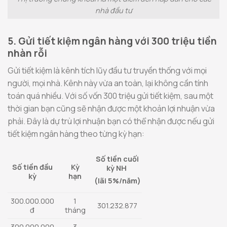
nhà đầu tư
5. Gửi tiết kiệm ngân hàng với 300 triệu tiền
nhàn rỗi
Gửi tiết kiệm là kênh tích lũy đầu tư truyền thống với mọi
người, mọi nhà. Kênh này vừa an toàn, lại không cần tính
toán quá nhiều. Với số vốn 300 triệu gửi tiết kiệm, sau một
thời gian bạn cũng sẽ nhận được một khoản lợi nhuận vừa
phải. Đây là dự trù lợi nhuận bạn có thể nhận được nếu gửi
tiết kiệm ngân hàng theo từng kỳ hạn:
Số tiền cuối
Số tiền đầu
Kỳ
kỳ NH
kỳ
hạn
(lãi 5%/năm)
300.000.000
1
301.232.877
đ
tháng
300.000.000
3