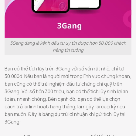
3Gang đang là kênh đầu tư uy tín được hơn 50.000 khách
hàng tin tưởng
Bạn có thể tích lũy trên 3Gang với số vốn rất nhỏ, chỉ từ
30.000đ. Nếu bạn là người mới trong lĩnh vực chứng khoán,
bạn cũng có thể trải nghiệm đầu tư chứng chỉ quỹ trên
3Gang. Với số tiền 300 triệu, bạn có thể tích lũy sinh lời an
toàn, nhanh chóng. Bên cạnh đó, bạn có thể lựa chọn
cách trả lãi linh hoạt: hàng tháng, lãi ngày, lãi cuối kỳ nếu
bạn muốn. Đây là bảng dự trù lợi nhuận khi gửi tích lũy tại
3Gang: