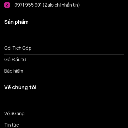
0971 955 901 (Zalo chỉ nhắn tin)
Sản phẩm
Gói Tích Góp
Gói Đầu tư
Bảo hiểm
Về chúng tôi
Về 3Gang
Tin tức