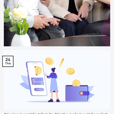
24
Th4