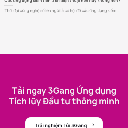
Các ứng dụng kiếm tiền trên điện thoại nên hay không nên?
Thời đại công nghệ số lên ngôi là cơ hội để các ứng dụng kiếm...
Tải ngay 3Gang Ứng dụng
Tích lũy Đầu tư thông minh
Trải nghiệm Túi 3Gang