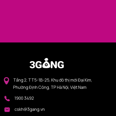
Tầng 2, TT5-1B-25, Khu đô thị mới Đại Kim,
Phường Định Công, TP Hà Nội, Việt Nam
1900 3492
cskh@3gang.vn