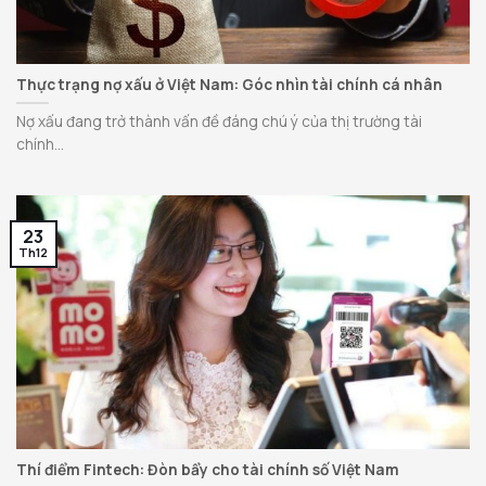
Thực trạng nợ xấu ở Việt Nam: Góc nhìn tài chính cá nhân
Nợ xấu đang trở thành vấn đề đáng chú ý của thị trường tài
chính...
23
Th12
Thí điểm Fintech: Đòn bẩy cho tài chính số Việt Nam