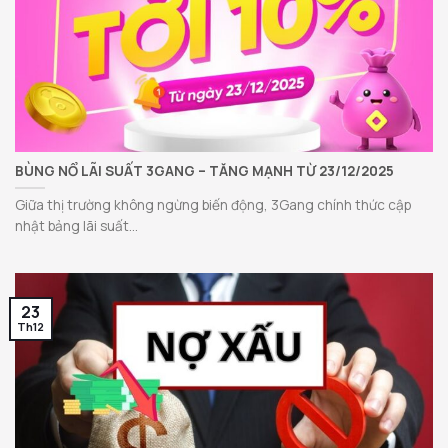
BÙNG NỔ LÃI SUẤT 3GANG – TĂNG MẠNH TỪ 23/12/2025
Giữa thị trường không ngừng biến động, 3Gang chính thức cập
nhật bảng lãi suất...
23
Th12