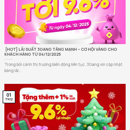
[HOT] LÃI SUẤT 3GANG TĂNG MẠNH – CƠ HỘI VÀNG CHO
KHÁCH HÀNG TỪ 04/12/2025
Trong bối cảnh thị trường biến động liên tục, 3Gang xin cập nhật
bảng lãi...
01
Th12