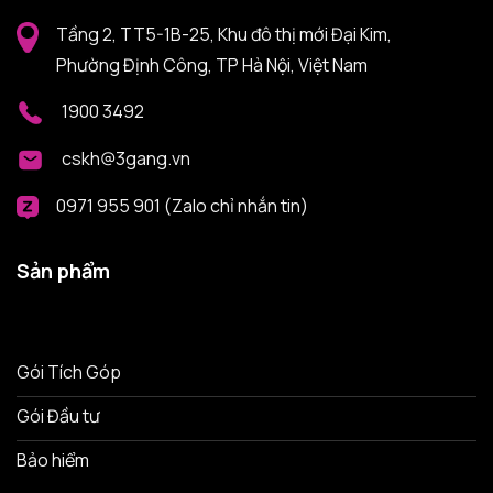
Tầng 2, TT5-1B-25, Khu đô thị mới Đại Kim,
Phường Định Công, TP Hà Nội, Việt Nam
1900 3492
cskh@3gang.vn
0971 955 901 (Zalo chỉ nhắn tin)
Sản phẩm
Gói Tích Góp
Gói Đầu tư
Bảo hiểm