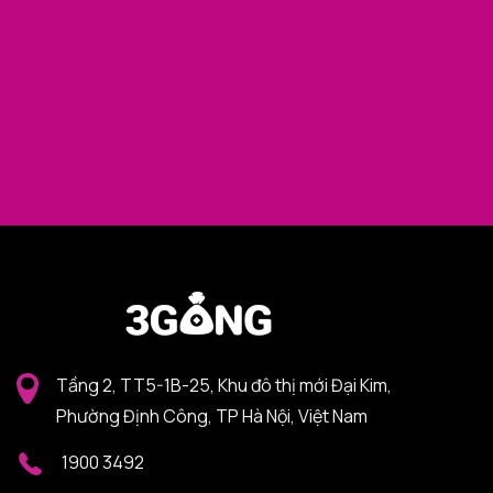
Tầng 2, TT5-1B-25, Khu đô thị mới Đại Kim,
Phường Định Công, TP Hà Nội, Việt Nam
1900 3492