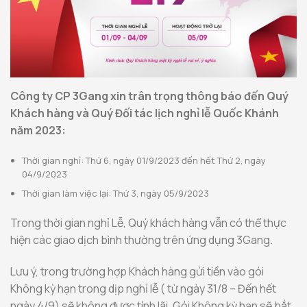
Công ty CP 3Gang xin trân trọng thông báo đến Quý
Khách hàng và Quý Đối tác lịch nghỉ lễ Quốc Khánh
năm 2023:
Thời gian nghỉ: Thứ 6, ngày 01/9/2023 đến hết Thứ 2, ngày
04/9/2023
Thời gian làm việc lại: Thứ 3, ngày 05/9/2023
Trong thời gian nghỉ Lễ, Quý khách hàng vẫn có thể thực
hiện các giao dịch bình thường trên ứng dụng 3Gang.
Lưu ý, trong trường hợp Khách hàng gửi tiền vào gói
Không kỳ hạn trong dịp nghỉ lễ ( từ ngày 31/8 – Đến hết
ngày 4/9) sẽ không được tính lãi. Gói Không kỳ hạn sẽ bắt