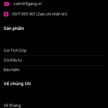
cskh@3gang.vn
0971 955 901 (Zalo chỉ nhắn tin)
Sản phẩm
Gói Tích Góp
Gói Đầu tư
Bảo hiểm
Về chúng tôi
Về 3Gang