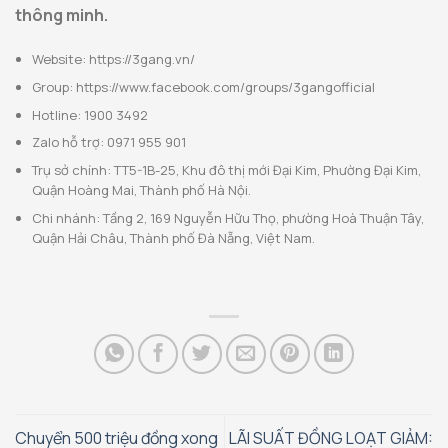
thông minh.
Website: https://3gang.vn/
Group: https://www.facebook.com/groups/3gangofficial
Hotline: 1900 3492
Zalo hỗ trợ: 0971 955 901
Trụ sở chính: TT5-1B-25, Khu đô thị mới Đại Kim, Phường Đại Kim,
Quận Hoàng Mai, Thành phố Hà Nội.
Chi nhánh: Tầng 2, 169 Nguyễn Hữu Thọ, phường Hoà Thuận Tây,
Quận Hải Châu, Thành phố Đà Nẵng, Việt Nam.
Chuyển 500 triệu đồng xong
LÃI SUẤT ĐỒNG LOẠT GIẢM: