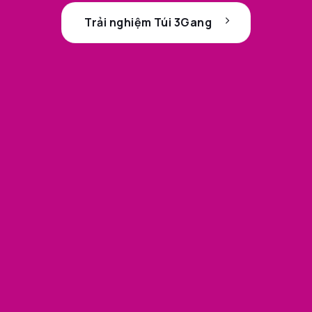
Trải nghiệm Túi 3Gang