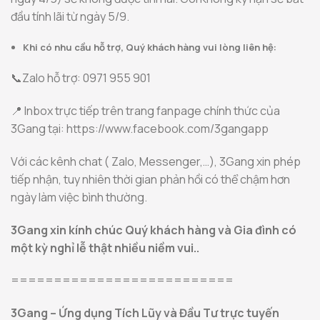
đầu tính lãi từ ngày 5/9.
Khi có nhu cầu hỗ trợ, Quý khách hàng vui lòng liên hệ:
📞Zalo hỗ trợ: 0971 955 901
📍 Inbox trực tiếp trên trang fanpage chính thức của
3Gang tại: https://www.facebook.com/3gangapp
Với các kênh chat ( Zalo, Messenger,…), 3Gang xin phép
tiếp nhận, tuy nhiên thời gian phản hồi có thể chậm hơn
ngày làm việc bình thường.
3Gang xin kính chúc Quý khách hàng và Gia đình có
một kỳ nghỉ lễ thật nhiều niềm vui..
==========================
3Gang – Ứng dụng Tích Lũy và Đầu Tư trực tuyến