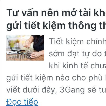
Tư vấn nên mở tài kh
gửi tiết kiệm thông
Tiết kiệm chính
sớm đạt tự do t
khi kinh tế chư
gửi tiết kiệm nào cho phù 
viết dưới đây, 3Gang sẽ t
Tư
Đọc tiếp
vấn