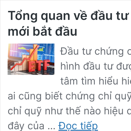
Tổng quan về đầu tư
mới bắt đầu
Đầu tư chứng c
hình đầu tư đư
tâm tìm hiểu h
ai cũng biết chứng chỉ qu
chỉ quỹ như thế nào hiệu 
Tổng
đây của …
Đọc tiếp
quan