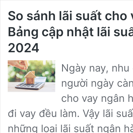
So sánh lãi suất cho
Bảng cập nhật lãi su
2024
Ngày nay, nhu
người ngày càn
cho vay ngân h
đi vay đều làm. Vậy lãi su
những loại lãi suất ngân h