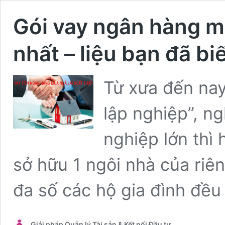
Gói vay ngân hàng mu
nhất – liệu bạn đã bi
Từ xưa đến nay
lập nghiệp”, ng
nghiệp lớn thì
sở hữu 1 ngôi nhà của riê
đa số các hộ gia đình đều
Giải pháp Quản lý Tài sản & Kết nối Đầu tư