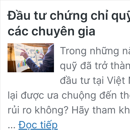
Đầu tư chứng chỉ quỹ
các chuyên gia
Trong những n
quỹ đã trở thà
đầu tư tại Việt
lại được ưa chuộng đến th
rủi ro không? Hãy tham kh
Đầu
…
Đọc tiếp
tư