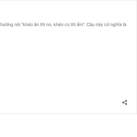
hường nói “khéo ăn thì no, khéo co thì ấm”. Câu này có nghĩa là